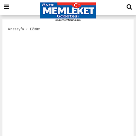
Anasayfa
Eğitim