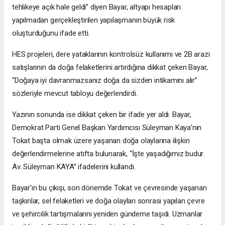
tehlikeye açık hale geldi” diyen Bayar, altyapı hesapları
yapılmadan gerçekleştirilen yapılaşmanın büyük risk
oluşturduğunu ifade etti.
HES projeleri, dere yataklarının kontrolsüz kullanımı ve 2B arazi
satışlarının da doğa felaketlerini artırdığına dikkat çeken Bayar,
“Doğaya iyi davranmazsanız doğa da sizden intikamını alır”
sözleriyle mevcut tabloyu değerlendirdi.
Yazının sonunda ise dikkat çeken bir ifade yer aldı. Bayar,
Demokrat Parti Genel Başkan Yardımcısı Süleyman Kaya’nın
Tokat başta olmak üzere yaşanan doğa olaylarına ilişkin
değerlendirmelerine atıfta bulunarak, “İşte yaşadığımız budur.
Av. Süleyman KAYA” ifadelerini kullandı.
Bayar’ın bu çıkışı, son dönemde Tokat ve çevresinde yaşanan
taşkınlar, sel felaketleri ve doğa olayları sonrası yapılan çevre
ve şehircilik tartışmalarını yeniden gündeme taşıdı. Uzmanlar