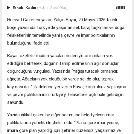
Erkek
|
Kadın
(Haberi Sesli Oku)
Hürriyet Gazetesi yazarı Yalçın Bayar, 20 Mayıs 2026 tarihli
köşe yazısında Türkiye’de yaşanan sel, baraj taşkınları ve doğa
felaketlerinin temelinde yanlış çevre ve imar politikalarının
bulunduğunu ifade etti.
Bayar, özellikle maden yasaları nedeniyle ormanların yok
edildiğini belirterek, doğanın tahrip edilmesinin ağır sonuçlar
doğurduğunu vurguladı. Yazısında “Yağışı tutacak ormandır,
ağaçtır. Ağaçların yok olduğu bir yerde sel de olur, toprak
kayması da…” ifadelerine yer veren Bayar, kontrolsüz yapılaşma
ve çevre politikalarının Türkiye’yi felaketlere açık hale getirdiğini
savundu.
Yazıda dikkat çeken bir diğer bölüm ise belediyelerin imar
politikalarına yönelik eleştiriler oldu. “Plana göre imar yerine,
imara göre plan yapıldığı için şehirler düzensiz, yaşanmaz ve