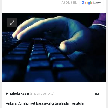
ABONE OL
Erkek
|
Kadın
(Haberi Sesli Oku)
Ankara Cumhuriyet Başsavcılığı tarafından yürütülen