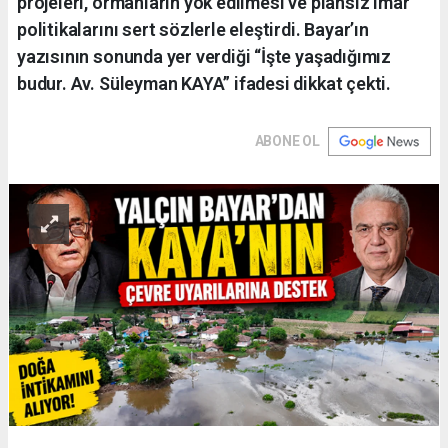
projeleri, ormanların yok edilmesi ve plansız imar
politikalarını sert sözlerle eleştirdi. Bayar’ın
yazısının sonunda yer verdiği “İşte yaşadığımız
budur. Av. Süleyman KAYA” ifadesi dikkat çekti.
ABONE OL