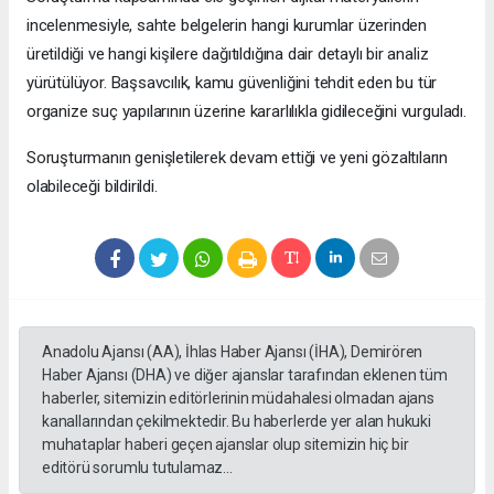
incelenmesiyle, sahte belgelerin hangi kurumlar üzerinden
üretildiği ve hangi kişilere dağıtıldığına dair detaylı bir analiz
yürütülüyor. Başsavcılık, kamu güvenliğini tehdit eden bu tür
organize suç yapılarının üzerine kararlılıkla gidileceğini vurguladı.
Soruşturmanın genişletilerek devam ettiği ve yeni gözaltıların
olabileceği bildirildi.
Anadolu Ajansı (AA), İhlas Haber Ajansı (İHA), Demirören
Haber Ajansı (DHA) ve diğer ajanslar tarafından eklenen tüm
haberler, sitemizin editörlerinin müdahalesi olmadan ajans
kanallarından çekilmektedir. Bu haberlerde yer alan hukuki
muhataplar haberi geçen ajanslar olup sitemizin hiç bir
editörü sorumlu tutulamaz...