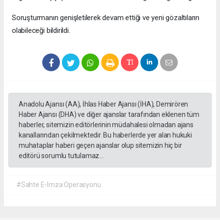
Soruşturmanın genişletilerek devam ettiği ve yeni gözaltıların
olabileceği bildirildi.
Anadolu Ajansı (AA), İhlas Haber Ajansı (İHA), Demirören
Haber Ajansı (DHA) ve diğer ajanslar tarafından eklenen tüm
haberler, sitemizin editörlerinin müdahalesi olmadan ajans
kanallarından çekilmektedir. Bu haberlerde yer alan hukuki
muhataplar haberi geçen ajanslar olup sitemizin hiç bir
editörü sorumlu tutulamaz...
#Sahte E-İmza Operasyonu