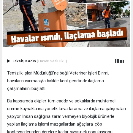
Erkek
|
Kadın
(Haberi Sesli Oku)
Temizlik İşleri Müdürlüğü’ne bağlı Veteriner İşleri Birimi,
havaların ısınmasıyla birlikte kent genelinde ilaçlama
çalışmalarını başlattı.
Bu kapsamda ekipler, tüm cadde ve sokaklarda muhtemel
üreme kaynaklarına yönelik larva tarama ve ilaçlama çalışmaları
yapıyor. İnsan sağlığına zarar vermeyen biyolojik ürünlerle
yapılan ilaçlama işlemi mazgallardan ağaçlara, çöp
konteynerlerinden derelere kadar sivrisinek popülasyonu