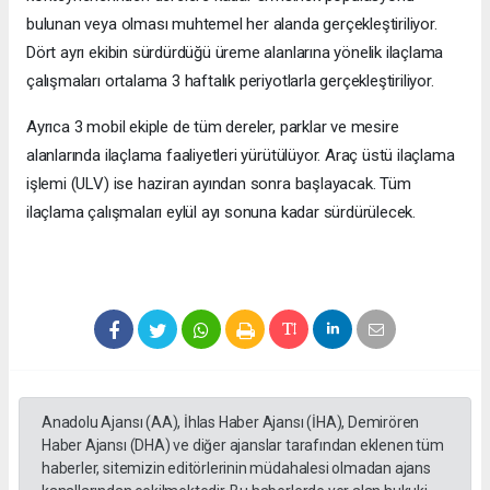
bulunan veya olması muhtemel her alanda gerçekleştiriliyor.
Dört ayrı ekibin sürdürdüğü üreme alanlarına yönelik ilaçlama
çalışmaları ortalama 3 haftalık periyotlarla gerçekleştiriliyor.
Ayrıca 3 mobil ekiple de tüm dereler, parklar ve mesire
alanlarında ilaçlama faaliyetleri yürütülüyor. Araç üstü ilaçlama
işlemi (ULV) ise haziran ayından sonra başlayacak. Tüm
ilaçlama çalışmaları eylül ayı sonuna kadar sürdürülecek.
Anadolu Ajansı (AA), İhlas Haber Ajansı (İHA), Demirören
Haber Ajansı (DHA) ve diğer ajanslar tarafından eklenen tüm
haberler, sitemizin editörlerinin müdahalesi olmadan ajans