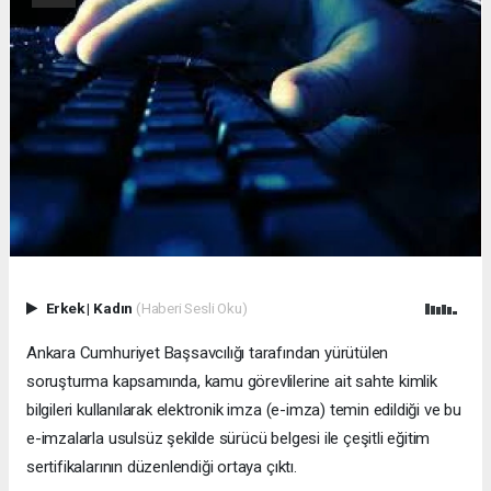
Erkek
|
Kadın
(Haberi Sesli Oku)
Ankara Cumhuriyet Başsavcılığı tarafından yürütülen
soruşturma kapsamında, kamu görevlilerine ait sahte kimlik
bilgileri kullanılarak elektronik imza (e-imza) temin edildiği ve bu
e-imzalarla usulsüz şekilde sürücü belgesi ile çeşitli eğitim
sertifikalarının düzenlendiği ortaya çıktı.