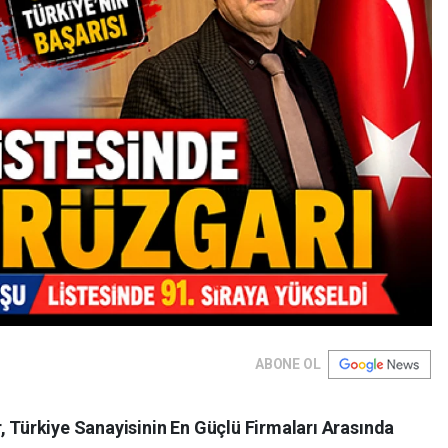
ABONE OL
, Türkiye Sanayisinin En Güçlü Firmaları Arasında