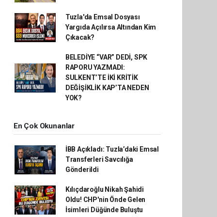
Tuzla'da Emsal Dosyası
Yargıda Açılırsa Altından Kim
Çıkacak?
BELEDİYE “VAR” DEDİ, SPK
RAPORU YAZMADI:
SULKENT’TE İKİ KRİTİK
DEĞİŞİKLİK KAP’TA NEDEN
YOK?
En Çok Okunanlar
İBB Açıkladı: Tuzla’daki Emsal
Transferleri Savcılığa
Gönderildi
Kılıçdaroğlu Nikah Şahidi
Oldu! CHP'nin Önde Gelen
İsimleri Düğünde Buluştu