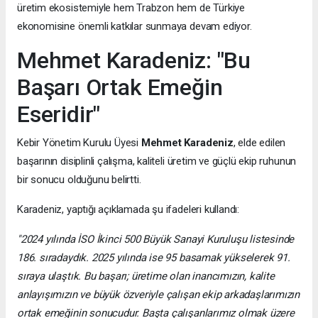
üretim ekosistemiyle hem Trabzon hem de Türkiye
ekonomisine önemli katkılar sunmaya devam ediyor.
Mehmet Karadeniz: "Bu
Başarı Ortak Emeğin
Eseridir"
Kebir Yönetim Kurulu Üyesi
Mehmet Karadeniz
, elde edilen
başarının disiplinli çalışma, kaliteli üretim ve güçlü ekip ruhunun
bir sonucu olduğunu belirtti.
Karadeniz, yaptığı açıklamada şu ifadeleri kullandı:
"2024 yılında İSO İkinci 500 Büyük Sanayi Kuruluşu listesinde
186. sıradaydık. 2025 yılında ise 95 basamak yükselerek 91.
sıraya ulaştık. Bu başarı; üretime olan inancımızın, kalite
anlayışımızın ve büyük özveriyle çalışan ekip arkadaşlarımızın
ortak emeğinin sonucudur. Başta çalışanlarımız olmak üzere