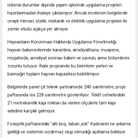
istisnai durumlar dışında yapım işlerinde uygulama projeleri
hazırlanmadan ihaleye çıkılamıyor. Ancak incelenen belgelerde
onaylı mimari, statik, mekanik ve elektrik uygulama projeleri ile
zemin etüdü açıkça yer almıyor.
Hayvanların Korunması Hakkında Uygulama Yönetmeliği;
hayvan bakımevlerinde karantina, ameliyathane, muayene,
müşahede, ameliyat sonrası bakım ve yavrulu anne bölümlerini
zorunlu tutuyor. İhale projesinde bu birimlerin yerleri ve
barınağın toplam hayvan kapasitesi belirtilmiyor.
Belgelerde panel çit teknik şartnamede 240 santimetre, proje
paftasında ise 228 santimetre gösteriliyor. Teklif cetvelindeki
21 metrekarelik kapı miktarı da verilen ölçülerle tam kapı
adedine karşılık gelmiyor.
Foseptik paftasındaki “altı boş, taban yok” ifadesinin ne anlama
geldiği ve sistemin sızdırmaz olup olmadığı açıklama bekliyor.