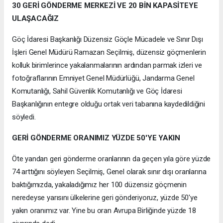
30 GERİ GÖNDERME MERKEZİ VE 20 BİN KAPASİTEYE
ULAŞACAĞIZ
Göç İdaresi Başkanlığı Düzensiz Göçle Mücadele ve Sınır Dışı
İşleri Genel Müdürü Ramazan Seçilmiş, düzensiz göçmenlerin
kolluk birimlerince yakalanmalarının ardından parmak izleri ve
fotoğraflarının Emniyet Genel Müdürlüğü, Jandarma Genel
Komutanlığı, Sahil Güvenlik Komutanlığı ve Göç İdaresi
Başkanlığının entegre olduğu ortak veri tabanına kaydedildiğini
söyledi.
GERİ GÖNDERME ORANIMIZ YÜZDE 50'YE YAKIN
Öte yandan geri gönderme oranlarının da geçen yıla göre yüzde
74 arttığını söyleyen Seçilmiş, Genel olarak sınır dışı oranlarına
baktığımızda, yakaladığımız her 100 düzensiz göçmenin
neredeyse yarısını ülkelerine geri gönderiyoruz, yüzde 50'ye
yakın oranımız var. Yine bu oran Avrupa Birliğinde yüzde 18