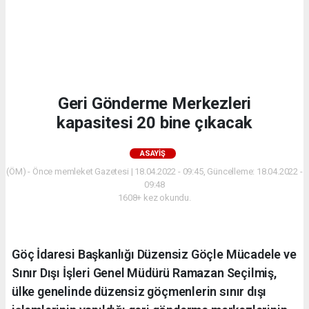
Geri Gönderme Merkezleri
kapasitesi 20 bine çıkacak
ASAYIŞ
(ÖM) - Önce memleket Gazetesi | 18.04.2022 - 09:45, Güncelleme: 18.04.2022 -
09:48
1608+ kez okundu.
Göç İdaresi Başkanlığı Düzensiz Göçle Mücadele ve
Sınır Dışı İşleri Genel Müdürü Ramazan Seçilmiş,
ülke genelinde düzensiz göçmenlerin sınır dışı