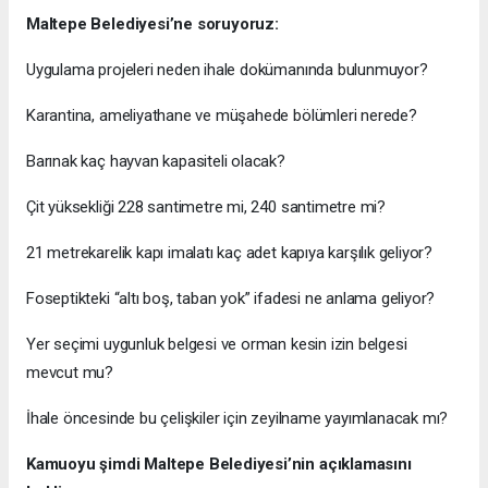
Maltepe Belediyesi’ne soruyoruz:
Uygulama projeleri neden ihale dokümanında bulunmuyor?
Karantina, ameliyathane ve müşahede bölümleri nerede?
Barınak kaç hayvan kapasiteli olacak?
Çit yüksekliği 228 santimetre mi, 240 santimetre mi?
21 metrekarelik kapı imalatı kaç adet kapıya karşılık geliyor?
Foseptikteki “altı boş, taban yok” ifadesi ne anlama geliyor?
Yer seçimi uygunluk belgesi ve orman kesin izin belgesi
mevcut mu?
İhale öncesinde bu çelişkiler için zeyilname yayımlanacak mı?
Kamuoyu şimdi Maltepe Belediyesi’nin açıklamasını