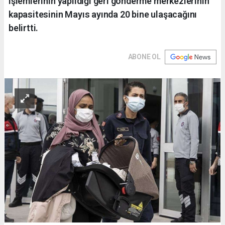
işlemlerinin yapıldığı geri gönderme merkezlerinin
kapasitesinin Mayıs ayında 20 bine ulaşacağını
belirtti.
ABONE OL