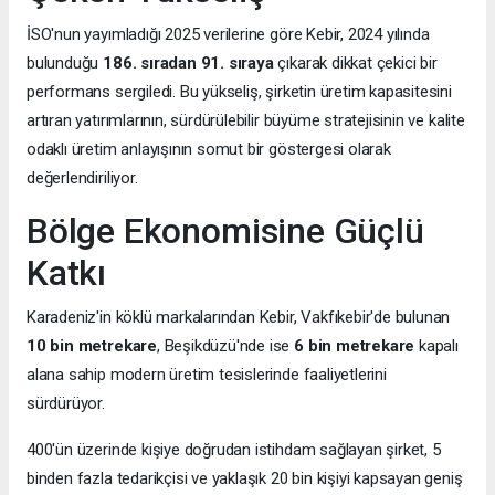
İSO'nun yayımladığı 2025 verilerine göre Kebir, 2024 yılında
bulunduğu
186. sıradan 91. sıraya
çıkarak dikkat çekici bir
performans sergiledi. Bu yükseliş, şirketin üretim kapasitesini
artıran yatırımlarının, sürdürülebilir büyüme stratejisinin ve kalite
odaklı üretim anlayışının somut bir göstergesi olarak
değerlendiriliyor.
Bölge Ekonomisine Güçlü
Katkı
Karadeniz'in köklü markalarından Kebir, Vakfıkebir'de bulunan
10 bin metrekare
, Beşikdüzü'nde ise
6 bin metrekare
kapalı
alana sahip modern üretim tesislerinde faaliyetlerini
sürdürüyor.
400'ün üzerinde kişiye doğrudan istihdam sağlayan şirket, 5
binden fazla tedarikçisi ve yaklaşık 20 bin kişiyi kapsayan geniş