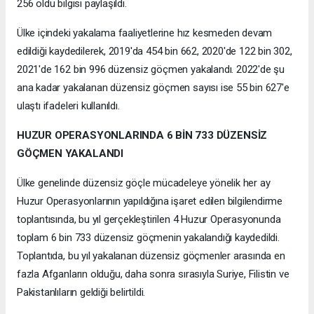
256 oldu bilgisi paylaşıldı.
Ülke içindeki yakalama faaliyetlerine hız kesmeden devam
edildiği kaydedilerek, 2019'da 454 bin 662, 2020'de 122 bin 302,
2021'de 162 bin 996 düzensiz göçmen yakalandı. 2022'de şu
ana kadar yakalanan düzensiz göçmen sayısı ise 55 bin 627'e
ulaştı ifadeleri kullanıldı.
HUZUR OPERASYONLARINDA 6 BİN 733 DÜZENSİZ
GÖÇMEN YAKALANDI
Ülke genelinde düzensiz göçle mücadeleye yönelik her ay
Huzur Operasyonlarının yapıldığına işaret edilen bilgilendirme
toplantısında, bu yıl gerçekleştirilen 4 Huzur Operasyonunda
toplam 6 bin 733 düzensiz göçmenin yakalandığı kaydedildi.
Toplantıda, bu yıl yakalanan düzensiz göçmenler arasında en
fazla Afganların olduğu, daha sonra sırasıyla Suriye, Filistin ve
Pakistanlıların geldiği belirtildi.