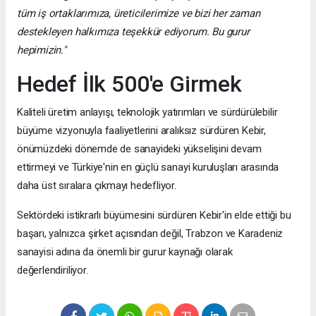
tüm iş ortaklarımıza, üreticilerimize ve bizi her zaman
destekleyen halkımıza teşekkür ediyorum. Bu gurur
hepimizin."
Hedef İlk 500'e Girmek
Kaliteli üretim anlayışı, teknolojik yatırımları ve sürdürülebilir
büyüme vizyonuyla faaliyetlerini aralıksız sürdüren Kebir,
önümüzdeki dönemde de sanayideki yükselişini devam
ettirmeyi ve Türkiye'nin en güçlü sanayi kuruluşları arasında
daha üst sıralara çıkmayı hedefliyor.
Sektördeki istikrarlı büyümesini sürdüren Kebir'in elde ettiği bu
başarı, yalnızca şirket açısından değil, Trabzon ve Karadeniz
sanayisi adına da önemli bir gurur kaynağı olarak
değerlendiriliyor.