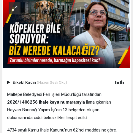
Erkek
|
Kadın
(Haberi Sesli Oku)
Maltepe Belediyesi Fen İşleri Müdürlüğü tarafından
2026/1406256 ihale kayıt numarasıyla
ilana çıkarılan
Hayvan Barınağı Yapım İşi’nin 13 belgeden oluşan
dokümanında ciddi belirsizlikler tespit edildi.
4734 sayılı Kamu İhale Kanunu’nun 62’nci maddesine göre,