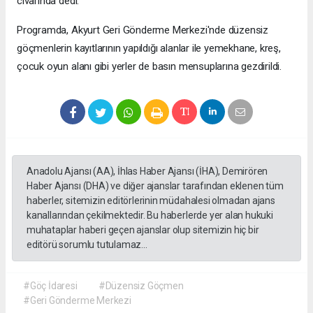
civarında dedi.
Programda, Akyurt Geri Gönderme Merkezi'nde düzensiz
göçmenlerin kayıtlarının yapıldığı alanlar ile yemekhane, kreş,
çocuk oyun alanı gibi yerler de basın mensuplarına gezdirildi.
Anadolu Ajansı (AA), İhlas Haber Ajansı (İHA), Demirören
Haber Ajansı (DHA) ve diğer ajanslar tarafından eklenen tüm
haberler, sitemizin editörlerinin müdahalesi olmadan ajans
kanallarından çekilmektedir. Bu haberlerde yer alan hukuki
muhataplar haberi geçen ajanslar olup sitemizin hiç bir
editörü sorumlu tutulamaz...
#Göç İdaresi
#Düzensiz Göçmen
#Geri Gönderme Merkezi