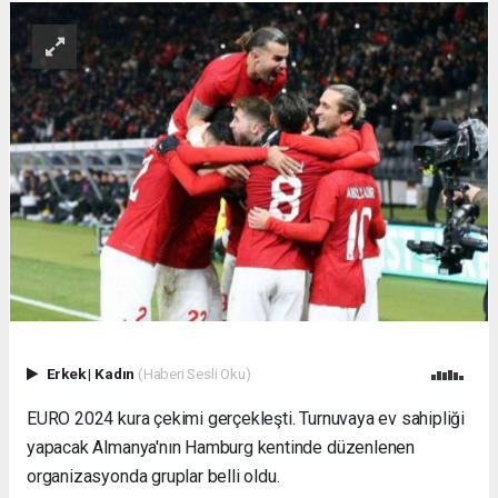
Erkek
|
Kadın
(Haberi Sesli Oku)
EURO 2024 kura çekimi gerçekleşti. Turnuvaya ev sahipliği
yapacak Almanya'nın Hamburg kentinde düzenlenen
organizasyonda gruplar belli oldu.