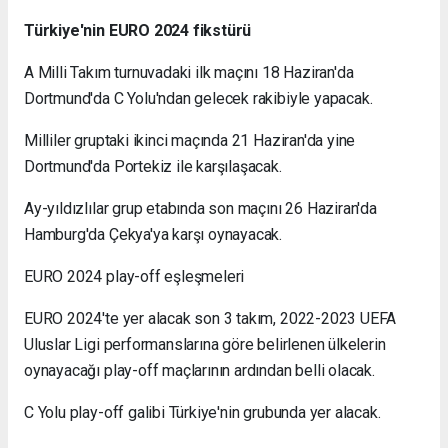
Türkiye'nin EURO 2024 fikstürü
A Milli Takım turnuvadaki ilk maçını 18 Haziran'da
Dortmund'da C Yolu'ndan gelecek rakibiyle yapacak.
Milliler gruptaki ikinci maçında 21 Haziran'da yine
Dortmund'da Portekiz ile karşılaşacak.
Ay-yıldızlılar grup etabında son maçını 26 Haziran'da
Hamburg'da Çekya'ya karşı oynayacak.
EURO 2024 play-off eşleşmeleri
EURO 2024'te yer alacak son 3 takım, 2022-2023 UEFA
Uluslar Ligi performanslarına göre belirlenen ülkelerin
oynayacağı play-off maçlarının ardından belli olacak.
C Yolu play-off galibi Türkiye'nin grubunda yer alacak.