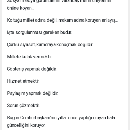
Sosyal medya görüntülerini vatandaş memnuniyetinin
önüne koyan...
Koltuğu millet adına değil, makam adına koruyan anlayış...
İşte sorgulanması gereken budur.
Çünkü siyaset, kameraya konuşmak değildir.
Millete kulak vermektir.
Gösteriş yapmak değildir.
Hizmet etmektir.
Paylaşım yapmak değildir.
Sorun çözmektir.
Bugün Cumhurbaşkanı'nın yıllar önce yaptığı o uyarı hâlâ
güncelliğini koruyor.