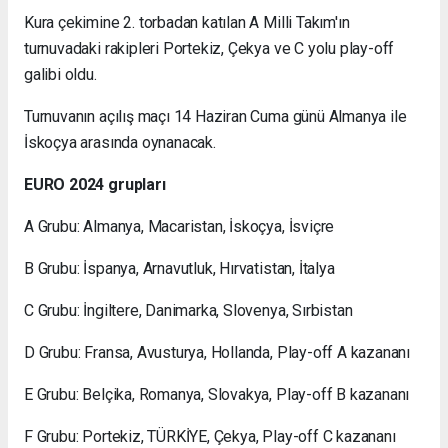
Kura çekimine 2. torbadan katılan A Milli Takım'ın
turnuvadaki rakipleri Portekiz, Çekya ve C yolu play-off
galibi oldu.
Turnuvanın açılış maçı 14 Haziran Cuma günü Almanya ile
İskoçya arasında oynanacak.
EURO 2024 grupları
A Grubu: Almanya, Macaristan, İskoçya, İsviçre
B Grubu: İspanya, Arnavutluk, Hırvatistan, İtalya
C Grubu: İngiltere, Danimarka, Slovenya, Sırbistan
D Grubu: Fransa, Avusturya, Hollanda, Play-off A kazananı
E Grubu: Belçika, Romanya, Slovakya, Play-off B kazananı
F Grubu: Portekiz, TÜRKİYE, Çekya, Play-off C kazananı