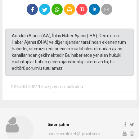
Anadolu Ajansı (AA), İhlas Haber Ajansı (İHA), Demirören
Haber Ajansı (DHA) ve diğer ajanslar tarafından eklenen tüm
haberler, sitemizin editörlerinin müdahalesi olmadan ajans
kanallarından çekilmektedir. Bu haberlerde yer alan hukuki
muhataplar haberi geçen ajanslar olup sitemizin hiç bir
editörü sorumlu tutulamaz...
##EURO 2024'te rakiplerimiz belli oldu
ömer şahin
oncememleket@gmail.com