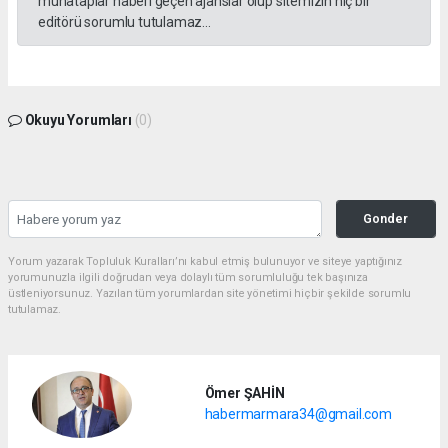
muhataplar haberi geçen ajanslar olup sitemizin hiç bir
editörü sorumlu tutulamaz...
Okuyu Yorumları
(0)
Gonder
Yorum yazarak Topluluk Kuralları’nı kabul etmiş bulunuyor ve siteye yaptığınız
yorumunuzla ilgili doğrudan veya dolaylı tüm sorumluluğu tek başınıza
üstleniyorsunuz. Yazılan tüm yorumlardan site yönetimi hiçbir şekilde sorumlu
tutulamaz.
Ömer ŞAHİN
habermarmara34@gmail.com