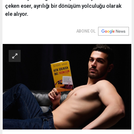
çeken eser, ayrılığı bir dönüşüm yolculuğu olarak
ele alıyor.
ABONE OL