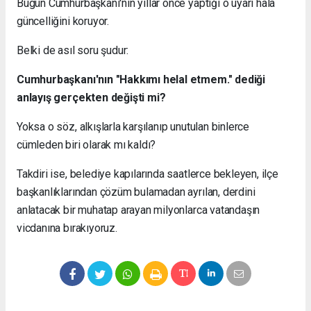
Bugün Cumhurbaşkanı'nın yıllar önce yaptığı o uyarı hâlâ
güncelliğini koruyor.
Belki de asıl soru şudur:
Cumhurbaşkanı'nın "Hakkımı helal etmem." dediği
anlayış gerçekten değişti mi?
Yoksa o söz, alkışlarla karşılanıp unutulan binlerce
cümleden biri olarak mı kaldı?
Takdiri ise, belediye kapılarında saatlerce bekleyen, ilçe
başkanlıklarından çözüm bulamadan ayrılan, derdini
anlatacak bir muhatap arayan milyonlarca vatandaşın
vicdanına bırakıyoruz.