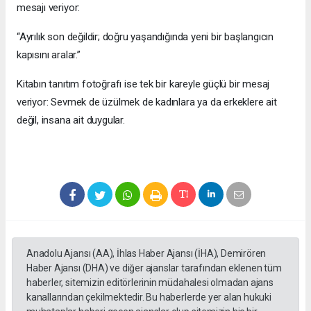
mesajı veriyor:
“Ayrılık son değildir; doğru yaşandığında yeni bir başlangıcın
kapısını aralar.”
Kitabın tanıtım fotoğrafı ise tek bir kareyle güçlü bir mesaj
veriyor: Sevmek de üzülmek de kadınlara ya da erkeklere ait
değil, insana ait duygular.
Anadolu Ajansı (AA), İhlas Haber Ajansı (İHA), Demirören
Haber Ajansı (DHA) ve diğer ajanslar tarafından eklenen tüm
haberler, sitemizin editörlerinin müdahalesi olmadan ajans
kanallarından çekilmektedir. Bu haberlerde yer alan hukuki