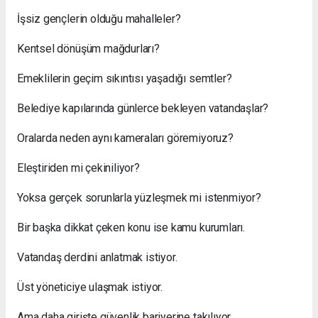
İşsiz gençlerin olduğu mahalleler?
Kentsel dönüşüm mağdurları?
Emeklilerin geçim sıkıntısı yaşadığı semtler?
Belediye kapılarında günlerce bekleyen vatandaşlar?
Oralarda neden aynı kameraları göremiyoruz?
Eleştiriden mi çekiniliyor?
Yoksa gerçek sorunlarla yüzleşmek mi istenmiyor?
Bir başka dikkat çeken konu ise kamu kurumları.
Vatandaş derdini anlatmak istiyor.
Üst yöneticiye ulaşmak istiyor.
Ama daha girişte güvenlik bariyerine takılıyor.