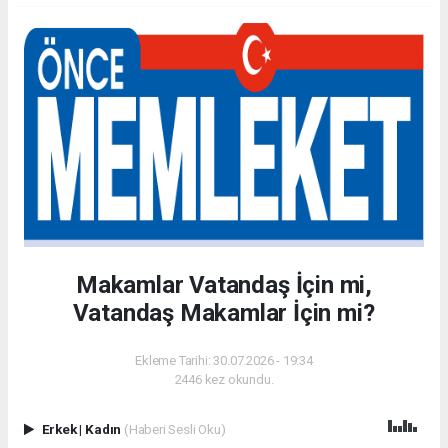
Makamlar Vatandaş İçin mi,
Vatandaş Makamlar İçin mi?
Ekleme Tarihi: 30.07.2026 - 19:34
2446 kez okundu.
Erkek
|
Kadın
(Haberi Sesli Oku)