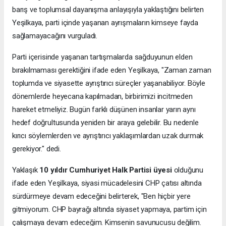
barış ve toplumsal dayanışma anlayışıyla yaklaştığını belirten
Yeşilkaya, parti içinde yaşanan ayrışmaların kimseye fayda
sağlamayacağını vurguladı.
Parti içerisinde yaşanan tartışmalarda sağduyunun elden
bırakılmaması gerektiğini ifade eden Yeşilkaya, "Zaman zaman
toplumda ve siyasette ayrıştırıcı süreçler yaşanabiliyor. Böyle
dönemlerde heyecana kapılmadan, birbirimizi incitmeden
hareket etmeliyiz. Bugün farklı düşünen insanlar yarın aynı
hedef doğrultusunda yeniden bir araya gelebilir. Bu nedenle
kırıcı söylemlerden ve ayrıştırıcı yaklaşımlardan uzak durmak
gerekiyor." dedi.
Yaklaşık
10 yıldır Cumhuriyet Halk Partisi üyesi
olduğunu
ifade eden Yeşilkaya, siyasi mücadelesini CHP çatısı altında
sürdürmeye devam edeceğini belirterek, "Ben hiçbir yere
gitmiyorum. CHP bayrağı altında siyaset yapmaya, partim için
çalışmaya devam edeceğim. Kimsenin savunucusu değilim.