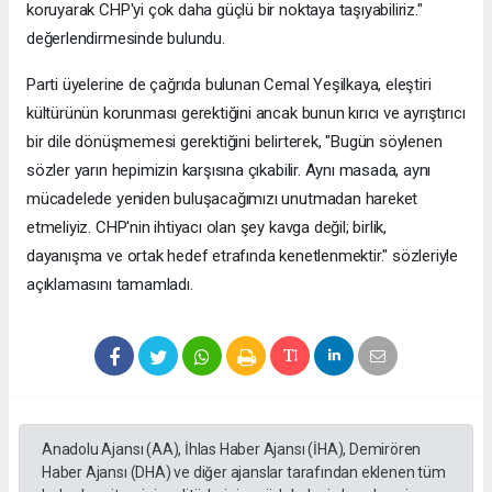
koruyarak CHP'yi çok daha güçlü bir noktaya taşıyabiliriz."
değerlendirmesinde bulundu.
Parti üyelerine de çağrıda bulunan Cemal Yeşilkaya, eleştiri
kültürünün korunması gerektiğini ancak bunun kırıcı ve ayrıştırıcı
bir dile dönüşmemesi gerektiğini belirterek, "Bugün söylenen
sözler yarın hepimizin karşısına çıkabilir. Aynı masada, aynı
mücadelede yeniden buluşacağımızı unutmadan hareket
etmeliyiz. CHP'nin ihtiyacı olan şey kavga değil; birlik,
dayanışma ve ortak hedef etrafında kenetlenmektir." sözleriyle
açıklamasını tamamladı.
Anadolu Ajansı (AA), İhlas Haber Ajansı (İHA), Demirören
Haber Ajansı (DHA) ve diğer ajanslar tarafından eklenen tüm