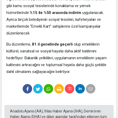
gibi kamu sosyal tesislerinde konaklama ve yemek
hizmetlerinde
%15 ile %50 arasında indirim
uygulanacak.
Ayrıca birçok belediyenin sosyal tesisleri, kafeteryaları ve
marketlerinde “Emekli Kart” sahiplerine özel kampanyalar
düzenlenecek.
Bu düzenleme,
81 il genelinde geçerli
olup emeklilerin
kültürel, sanatsal ve sosyal hayata daha aktif katılımını
hedefliyor. Bakanlık yetkilileri, uygulamanın emeklilerin yaşam
kalitesini artıracağını ve toplumsal hayata daha güçlü şekilde
dahil olmalarını sağlayacağını belirtiyor.
Anadolu Ajansı (AA), İhlas Haber Ajansı (İHA), Demirören
Haber Ajansı (DHA) ve diğer ajanslar tarafından eklenen tüm