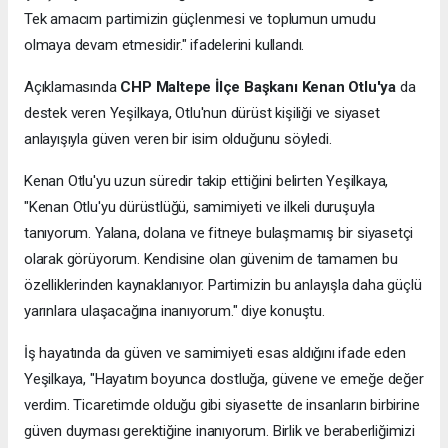
Tek amacım partimizin güçlenmesi ve toplumun umudu
olmaya devam etmesidir." ifadelerini kullandı.
Açıklamasında
CHP Maltepe İlçe Başkanı Kenan Otlu'ya
da
destek veren Yeşilkaya, Otlu'nun dürüst kişiliği ve siyaset
anlayışıyla güven veren bir isim olduğunu söyledi.
Kenan Otlu'yu uzun süredir takip ettiğini belirten Yeşilkaya,
"Kenan Otlu'yu dürüstlüğü, samimiyeti ve ilkeli duruşuyla
tanıyorum. Yalana, dolana ve fitneye bulaşmamış bir siyasetçi
olarak görüyorum. Kendisine olan güvenim de tamamen bu
özelliklerinden kaynaklanıyor. Partimizin bu anlayışla daha güçlü
yarınlara ulaşacağına inanıyorum." diye konuştu.
İş hayatında da güven ve samimiyeti esas aldığını ifade eden
Yeşilkaya, "Hayatım boyunca dostluğa, güvene ve emeğe değer
verdim. Ticaretimde olduğu gibi siyasette de insanların birbirine
güven duyması gerektiğine inanıyorum. Birlik ve beraberliğimizi