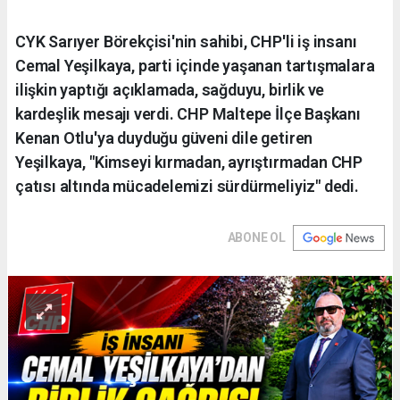
CYK Sarıyer Börekçisi'nin sahibi, CHP'li iş insanı
Cemal Yeşilkaya, parti içinde yaşanan tartışmalara
ilişkin yaptığı açıklamada, sağduyu, birlik ve
kardeşlik mesajı verdi. CHP Maltepe İlçe Başkanı
Kenan Otlu'ya duyduğu güveni dile getiren
Yeşilkaya, "Kimseyi kırmadan, ayrıştırmadan CHP
çatısı altında mücadelemizi sürdürmeliyiz" dedi.
ABONE OL