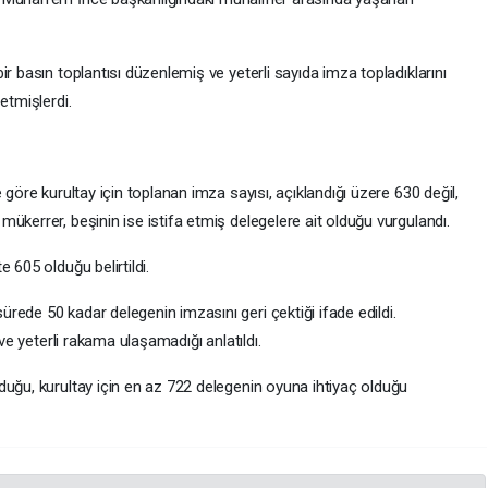
r basın toplantısı düzenlemiş ve yeterli sayıda imza topladıklarını
etmişlerdi.
 göre kurultay için toplanan imza sayısı, açıklandığı üzere 630 değil,
ükerrer, beşinin ise istifa etmiş delegelere ait olduğu vurgulandı.
 605 olduğu belirtildi.
ede 50 kadar delegenin imzasını geri çektiği ifade edildi.
 ve yeterli rakama ulaşamadığı anlatıldı.
duğu, kurultay için en az 722 delegenin oyuna ihtiyaç olduğu