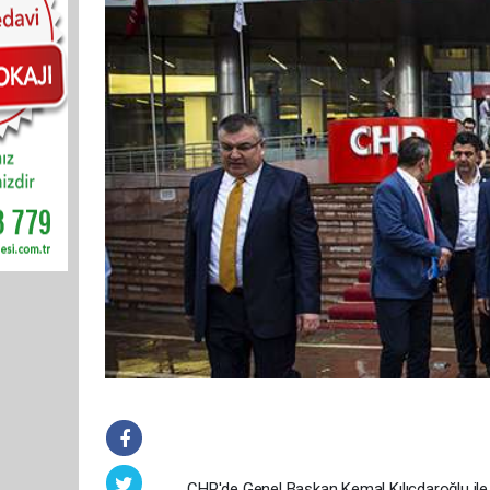
CHP'de Genel Başkan Kemal Kılıçdaroğlu ile