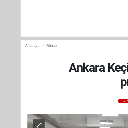
Anasayfa
Güncel
Ankara Keçi
p
Gün