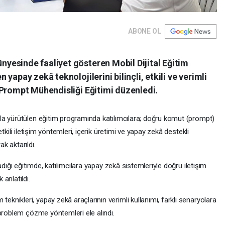
ABONE OL
esinde faaliyet gösteren Mobil Dijital Eğitim
yapay zekâ teknolojilerini bilinçli, etkili ve verimli
 Prompt Mühendisliği Eğitimi düzenledi.
la yürütülen eğitim programında katılımcılara; doğru komut (prompt)
tkili iletişim yöntemleri, içerik üretimi ve yapay zekâ destekli
k aktarıldı.
adığı eğitimde, katılımcılara yapay zekâ sistemleriyle doğru iletişim
anlatıldı.
nikleri, yapay zekâ araçlarının verimli kullanımı, farklı senaryolara
 problem çözme yöntemleri ele alındı.