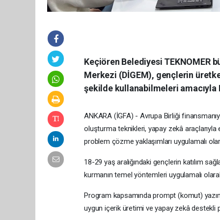
Keçiören Belediyesi TEKNOMER büny
Merkezi (DİGEM), gençlerin üretken 
şekilde kullanabilmeleri amacıyla
ANKARA (İGFA) - Avrupa Birliği finansmanıy
oluşturma teknikleri, yapay zekâ araçlarıyla e
problem çözme yaklaşımları uygulamalı olara
18-29 yaş aralığındaki gençlerin katılım sağl
kurmanın temel yöntemleri uygulamalı olarak 
Program kapsamında prompt (komut) yazım tek
uygun içerik üretimi ve yapay zekâ destekli