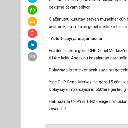
çekişme devam ediyor.
Olağanüstü kurultay isteyen muhalifler dün bi
belirterek, bu imzaları genel merkeze teslim 
"Yeterli sayıya ulaşamadılar"
Edinilen bilgilere göre, CHP Genel Merkezi'ne
614'te kaldı. Ancak bu imzalardan dördünün m
Dolayısıyla işleme konacak sayısının gerçekte
Yine CHP Genel Merkezi'ne göre 15 günlük sür
Dolayısıyla imza sayısının 550'lere gerilediği
Hali hazırda CHP'nin 1442 delegesinin bulun
kaydedildi.