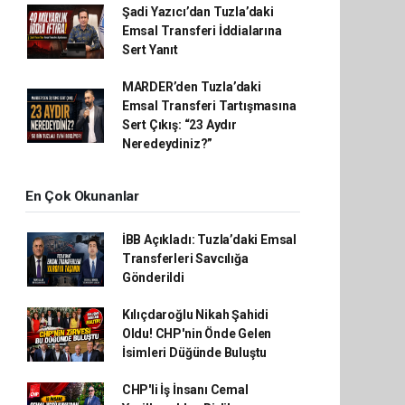
Şadi Yazıcı’dan Tuzla’daki
Emsal Transferi İddialarına
Sert Yanıt
MARDER’den Tuzla’daki
Emsal Transferi Tartışmasına
Sert Çıkış: “23 Aydır
Neredeydiniz?”
En Çok Okunanlar
İBB Açıkladı: Tuzla’daki Emsal
Transferleri Savcılığa
Gönderildi
Kılıçdaroğlu Nikah Şahidi
Oldu! CHP'nin Önde Gelen
İsimleri Düğünde Buluştu
CHP'li İş İnsanı Cemal