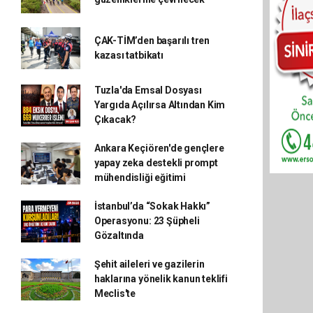
ÇAK-TİM’den başarılı tren
kazası tatbikatı
Tuzla'da Emsal Dosyası
Yargıda Açılırsa Altından Kim
Çıkacak?
Ankara Keçiören'de gençlere
yapay zeka destekli prompt
mühendisliği eğitimi
İstanbul’da “Sokak Hakkı”
Operasyonu: 23 Şüpheli
Gözaltında
Şehit aileleri ve gazilerin
haklarına yönelik kanun teklifi
Meclis'te