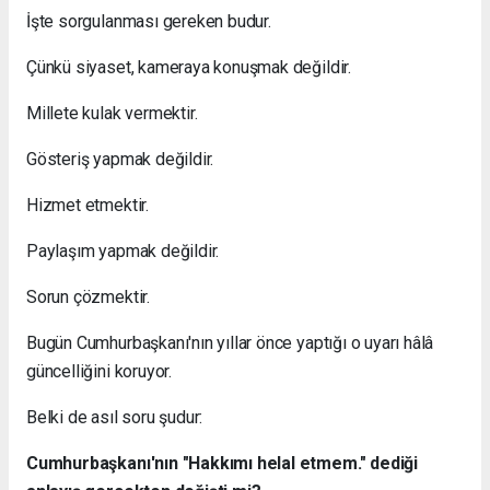
İşte sorgulanması gereken budur.
Çünkü siyaset, kameraya konuşmak değildir.
Millete kulak vermektir.
Gösteriş yapmak değildir.
Hizmet etmektir.
Paylaşım yapmak değildir.
Sorun çözmektir.
Bugün Cumhurbaşkanı'nın yıllar önce yaptığı o uyarı hâlâ
güncelliğini koruyor.
Belki de asıl soru şudur:
Cumhurbaşkanı'nın "Hakkımı helal etmem." dediği