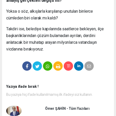
anlayış gerçekten değişti mi?
Yoksa o söz, alkışlarla karşılanıp unutulan binlerce
cümleden biri olarak mı kaldı?
Takdiri ise, belediye kapılarında saatlerce bekleyen, ilçe
başkanlıklarından çözüm bulamadan ayrılan, derdini
anlatacak bir muhatap arayan milyonlarca vatandaşın
vicdanına bırakıyoruz.
Yazıya ifade bırak !
Bu yazıya hiç ifade kullanılmamış ilk ifadeyi siz kullanın.
Ömer ŞAHİN - Tüm Yazıları