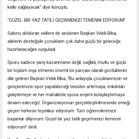
katkı sağlayacak” diye konuştu.
“GÜZEL BİR YAZ TATİLİ GEÇİRMENİZİ TEMENNİ EDİYORUM”
Salonu dolduran velilere de seslenen Başkan Vekili Biba,
ailelerin desteğiyle çocukların çok daha güçlü bir geleceğe
hazırlanacağını vurguladı.
Sporu sadece yarış kazanmanın değil; sağlıklı, mutlu ve güçlü
bir toplum inşa etmenin önemli bir parçası olarak gördüklerini
dile getiren Başkan Vekili Biba, “Bu anlayışla çocuklarımızın ve
gençlerimizin spor yapabileceği tesisleri artırmaya, imkânları
geliştirmeye ve her mahallede spora erişimi kolaylaştırmaya
devam edeceğiz. Organizasyonun gerçekleştirilmesinde emeği
geçen herkese teşekkür ediyorum. Tüm öğrencilerimize
başarılar diliyorum. Güzel bir yaz tatili geçirmenizi temenni
ediyorum” dedi.