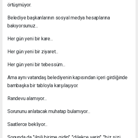
örtüşmüyor.
Belediye başkanlarının sosyal medya hesaplarına
bakıyorsunuz...
Her gün yeni bir kare...
Her gün yeni bir ziyaret...
Her gün yeni bir tebessüm...
Ama aynı vatandaş belediyenin kapısından içeri girdiğinde
bambaşka bir tabloyla karşılaşıyor.
Randevu alamıyor...
Sorununu anlatacak muhatap bulamıyor...
Saatlerce bekliyor...
Sonunda da "ilgili birime gidin", "dilekçe verin", "biz sizi