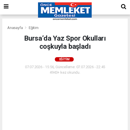
Anasayfa
Eğitim
Bursa’da Yaz Spor Okulları
coşkuyla başladı
EĞITIM
07.07.2026 - 15:56, Güncelleme: 07.07.2026 - 22:45
4943+ kez okundu.