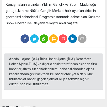
Konuşmaların ardından Yıldırım Gençlik ve Spor İl Müdürlüğü
güreş takımı ve Nilüfer Gençlik Merkezi halk oyunları ekibinin
gösterileri sahnelendi. Programın sonunda sahne alan Karizma
Show Gösteri ise izleyenlere keyifli anlar yaşattı.
Anadolu Ajansı (AA), İhlas Haber Ajansı (İHA), Demirören
Haber Ajansı (DHA) ve diğer ajanslar tarafından eklenen tüm
haberler, sitemizin editörlerinin müdahalesi olmadan ajans
kanallarından çekilmektedir. Bu haberlerde yer alan hukuki
muhataplar haberi geçen ajanslar olup sitemizin hiç bir
editörü sorumlu tutulamaz...