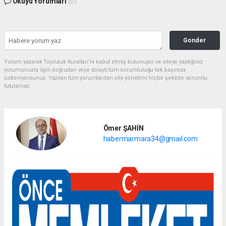
Okuyu Yorumları
(0)
Gonder
Yorum yazarak Topluluk Kuralları’nı kabul etmiş bulunuyor ve siteye yaptığınız
yorumunuzla ilgili doğrudan veya dolaylı tüm sorumluluğu tek başınıza
üstleniyorsunuz. Yazılan tüm yorumlardan site yönetimi hiçbir şekilde sorumlu
tutulamaz.
Ömer ŞAHİN
habermarmara34@gmail.com