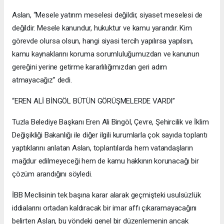
Aslan, “Mesele yatırım meselesi değildir, siyaset meselesi de
değildir. Mesele kanundur, hukuktur ve kamu yararıdır. Kim
görevde olursa olsun, hangi siyasi tercih yapılırsa yapılsın,
kamu kaynaklarını koruma sorumluluğumuzdan ve kanunun
gereğini yerine getirme kararlılığımızdan geri adım
atmayacağız” dedi.
“EREN ALİ BİNGÖL BÜTÜN GÖRÜŞMELERDE VARDI”
Tuzla Belediye Başkanı Eren Ali Bingöl, Çevre, Şehircilik ve İklim
Değişikliği Bakanlığı ile diğer ilgili kurumlarla çok sayıda toplantı
yaptıklarını anlatan Aslan, toplantılarda hem vatandaşların
mağdur edilmeyeceği hem de kamu hakkının korunacağı bir
çözüm arandığını söyledi.
İBB Meclisinin tek başına karar alarak geçmişteki usulsüzlük
iddialarını ortadan kaldıracak bir imar affı çıkaramayacağını
belirten Aslan, bu yöndeki genel bir düzenlemenin ancak