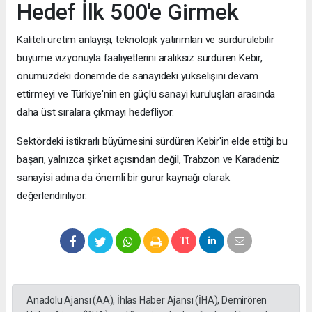
Hedef İlk 500'e Girmek
Kaliteli üretim anlayışı, teknolojik yatırımları ve sürdürülebilir
büyüme vizyonuyla faaliyetlerini aralıksız sürdüren Kebir,
önümüzdeki dönemde de sanayideki yükselişini devam
ettirmeyi ve Türkiye'nin en güçlü sanayi kuruluşları arasında
daha üst sıralara çıkmayı hedefliyor.
Sektördeki istikrarlı büyümesini sürdüren Kebir'in elde ettiği bu
başarı, yalnızca şirket açısından değil, Trabzon ve Karadeniz
sanayisi adına da önemli bir gurur kaynağı olarak
değerlendiriliyor.
Anadolu Ajansı (AA), İhlas Haber Ajansı (İHA), Demirören