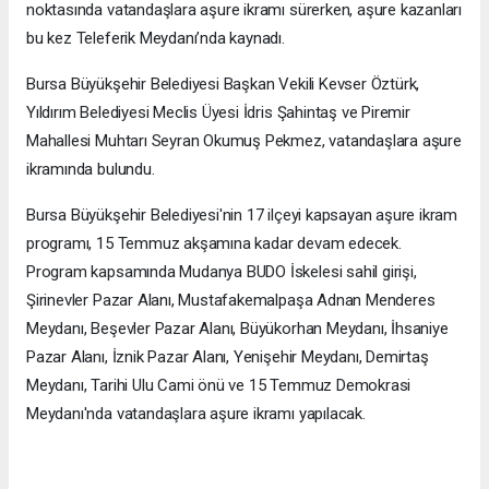
noktasında vatandaşlara aşure ikramı sürerken, aşure kazanları
bu kez Teleferik Meydanı’nda kaynadı.
Bursa Büyükşehir Belediyesi Başkan Vekili Kevser Öztürk,
Yıldırım Belediyesi Meclis Üyesi İdris Şahintaş ve Piremir
Mahallesi Muhtarı Seyran Okumuş Pekmez, vatandaşlara aşure
ikramında bulundu.
Bursa Büyükşehir Belediyesi'nin 17 ilçeyi kapsayan aşure ikram
programı, 15 Temmuz akşamına kadar devam edecek.
Program kapsamında Mudanya BUDO İskelesi sahil girişi,
Şirinevler Pazar Alanı, Mustafakemalpaşa Adnan Menderes
Meydanı, Beşevler Pazar Alanı, Büyükorhan Meydanı, İhsaniye
Pazar Alanı, İznik Pazar Alanı, Yenişehir Meydanı, Demirtaş
Meydanı, Tarihi Ulu Cami önü ve 15 Temmuz Demokrasi
Meydanı'nda vatandaşlara aşure ikramı yapılacak.