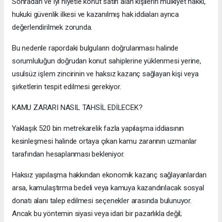
Sonradan ve iyi niyetle konut satın alan kişilerin mülkiyet hakkı,
hukuki güvenlik ilkesi ve kazanılmış hak iddiaları ayrıca
değerlendirilmek zorunda.
Bu nedenle rapordaki bulguların doğrulanması halinde
sorumluluğun doğrudan konut sahiplerine yüklenmesi yerine,
usulsüz işlem zincirinin ve haksız kazanç sağlayan kişi veya
şirketlerin tespit edilmesi gerekiyor.
KAMU ZARARI NASIL TAHSİL EDİLECEK?
Yaklaşık 520 bin metrekarelik fazla yapılaşma iddiasının
kesinleşmesi halinde ortaya çıkan kamu zararının uzmanlar
tarafından hesaplanması bekleniyor.
Haksız yapılaşma hakkından ekonomik kazanç sağlayanlardan
arsa, kamulaştırma bedeli veya kamuya kazandırılacak sosyal
donatı alanı talep edilmesi seçenekler arasında bulunuyor.
Ancak bu yöntemin siyasi veya idari bir pazarlıkla değil;