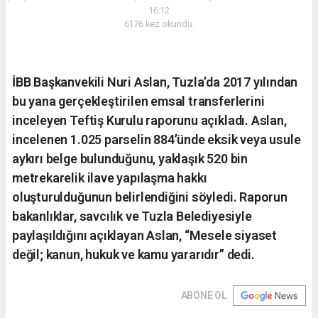
16:12
6176 kez okundu.
İBB Başkanvekili Nuri Aslan, Tuzla’da 2017 yılından
bu yana gerçekleştirilen emsal transferlerini
inceleyen Teftiş Kurulu raporunu açıkladı. Aslan,
incelenen 1.025 parselin 884’ünde eksik veya usule
aykırı belge bulunduğunu, yaklaşık 520 bin
metrekarelik ilave yapılaşma hakkı
oluşturulduğunun belirlendiğini söyledi. Raporun
bakanlıklar, savcılık ve Tuzla Belediyesiyle
paylaşıldığını açıklayan Aslan, “Mesele siyaset
değil; kanun, hukuk ve kamu yararıdır” dedi.
ABONE OL