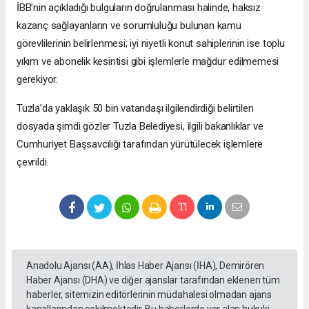
İBB’nin açıkladığı bulguların doğrulanması halinde, haksız
kazanç sağlayanların ve sorumluluğu bulunan kamu
görevlilerinin belirlenmesi; iyi niyetli konut sahiplerinin ise toplu
yıkım ve abonelik kesintisi gibi işlemlerle mağdur edilmemesi
gerekiyor.
Tuzla’da yaklaşık 50 bin vatandaşı ilgilendirdiği belirtilen
dosyada şimdi gözler Tuzla Belediyesi, ilgili bakanlıklar ve
Cumhuriyet Başsavcılığı tarafından yürütülecek işlemlere
çevrildi.
Anadolu Ajansı (AA), İhlas Haber Ajansı (İHA), Demirören
Haber Ajansı (DHA) ve diğer ajanslar tarafından eklenen tüm
haberler, sitemizin editörlerinin müdahalesi olmadan ajans
kanallarından çekilmektedir. Bu haberlerde yer alan hukuki