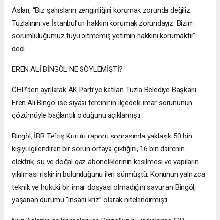
Aslan, “Biz şahısların zenginliğini korumak zorunda değiliz.
Tuzlalının ve İstanbul’un hakkını korumak zorundayız. Bizim
sorumluluğumuz tüyü bitmemiş yetimin hakkını korumaktır”
dedi.
EREN ALİ BİNGÖL NE SÖYLEMİŞTİ?
CHP’den ayrılarak AK Parti’ye katılan Tuzla Belediye Başkanı
Eren Ali Bingöl ise siyasi tercihinin ilçedeki imar sorununun
çözümüyle bağlantılı olduğunu açıklamıştı.
Bingöl, İBB Teftiş Kurulu raporu sonrasında yaklaşık 50 bin
kişiyi ilgilendiren bir sorun ortaya çıktığını, 16 bin dairenin
elektrik, su ve doğal gaz aboneliklerinin kesilmesi ve yapıların
yıkılması riskinin bulunduğunu ileri sürmüştü. Konunun yalnızca
teknik ve hukuki bir imar dosyası olmadığını savunan Bingöl,
yaşanan durumu “insani kriz” olarak nitelendirmişti.