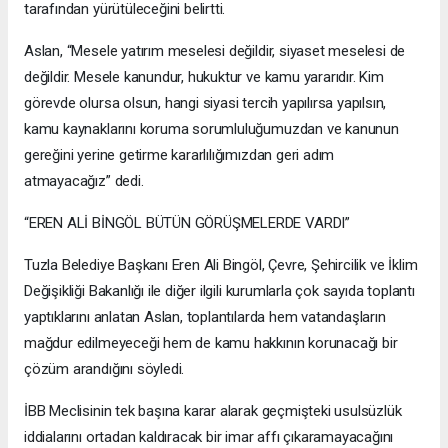
tarafından yürütüleceğini belirtti.
Aslan, “Mesele yatırım meselesi değildir, siyaset meselesi de
değildir. Mesele kanundur, hukuktur ve kamu yararıdır. Kim
görevde olursa olsun, hangi siyasi tercih yapılırsa yapılsın,
kamu kaynaklarını koruma sorumluluğumuzdan ve kanunun
gereğini yerine getirme kararlılığımızdan geri adım
atmayacağız” dedi.
“EREN ALİ BİNGÖL BÜTÜN GÖRÜŞMELERDE VARDI”
Tuzla Belediye Başkanı Eren Ali Bingöl, Çevre, Şehircilik ve İklim
Değişikliği Bakanlığı ile diğer ilgili kurumlarla çok sayıda toplantı
yaptıklarını anlatan Aslan, toplantılarda hem vatandaşların
mağdur edilmeyeceği hem de kamu hakkının korunacağı bir
çözüm arandığını söyledi.
İBB Meclisinin tek başına karar alarak geçmişteki usulsüzlük
iddialarını ortadan kaldıracak bir imar affı çıkaramayacağını