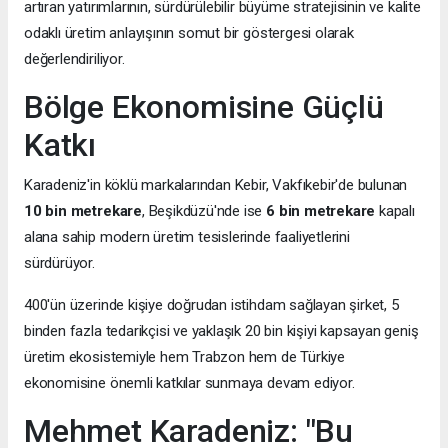
artıran yatırımlarının, sürdürülebilir büyüme stratejisinin ve kalite
odaklı üretim anlayışının somut bir göstergesi olarak
değerlendiriliyor.
Bölge Ekonomisine Güçlü
Katkı
Karadeniz'in köklü markalarından Kebir, Vakfıkebir'de bulunan
10 bin metrekare
, Beşikdüzü'nde ise
6 bin metrekare
kapalı
alana sahip modern üretim tesislerinde faaliyetlerini
sürdürüyor.
400'ün üzerinde kişiye doğrudan istihdam sağlayan şirket, 5
binden fazla tedarikçisi ve yaklaşık 20 bin kişiyi kapsayan geniş
üretim ekosistemiyle hem Trabzon hem de Türkiye
ekonomisine önemli katkılar sunmaya devam ediyor.
Mehmet Karadeniz: "Bu