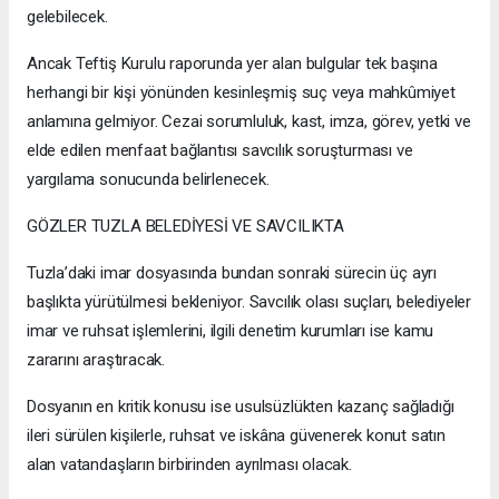
gelebilecek.
Ancak Teftiş Kurulu raporunda yer alan bulgular tek başına
herhangi bir kişi yönünden kesinleşmiş suç veya mahkûmiyet
anlamına gelmiyor. Cezai sorumluluk, kast, imza, görev, yetki ve
elde edilen menfaat bağlantısı savcılık soruşturması ve
yargılama sonucunda belirlenecek.
GÖZLER TUZLA BELEDİYESİ VE SAVCILIKTA
Tuzla’daki imar dosyasında bundan sonraki sürecin üç ayrı
başlıkta yürütülmesi bekleniyor. Savcılık olası suçları, belediyeler
imar ve ruhsat işlemlerini, ilgili denetim kurumları ise kamu
zararını araştıracak.
Dosyanın en kritik konusu ise usulsüzlükten kazanç sağladığı
ileri sürülen kişilerle, ruhsat ve iskâna güvenerek konut satın
alan vatandaşların birbirinden ayrılması olacak.