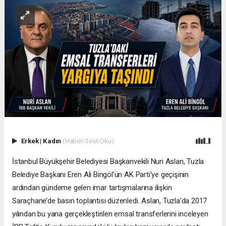
Erkek
|
Kadın
(Haberi Sesli Oku)
İstanbul Büyükşehir Belediyesi Başkanvekili Nuri Aslan, Tuzla
Belediye Başkanı Eren Ali Bingöl’ün AK Parti’ye geçişinin
ardından gündeme gelen imar tartışmalarına ilişkin
Saraçhane’de basın toplantısı düzenledi. Aslan, Tuzla’da 2017
yılından bu yana gerçekleştirilen emsal transferlerini inceleyen