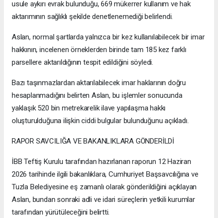
usule aykırı evrak bulunduğu, 669 mükerrer kullanım ve hak
aktarımının sağlıklı şekilde denetlenemediği belirlendi.
Aslan, normal şartlarda yalnızca bir kez kullanılabilecek bir imar
hakkının, incelenen örneklerden birinde tam 185 kez farklı
parsellere aktarıldığının tespit edildiğini söyledi.
Bazı taşınmazlardan aktarılabilecek imar haklarının doğru
hesaplanmadığını belirten Aslan, bu işlemler sonucunda
yaklaşık 520 bin metrekarelik ilave yapılaşma hakkı
oluşturulduğuna ilişkin ciddi bulgular bulunduğunu açıkladı.
RAPOR SAVCILIĞA VE BAKANLIKLARA GÖNDERİLDİ
İBB Teftiş Kurulu tarafından hazırlanan raporun 12 Haziran
2026 tarihinde ilgili bakanlıklara, Cumhuriyet Başsavcılığına ve
Tuzla Belediyesine eş zamanlı olarak gönderildiğini açıklayan
Aslan, bundan sonraki adli ve idari süreçlerin yetkili kurumlar
tarafından yürütüleceğini belirtti.