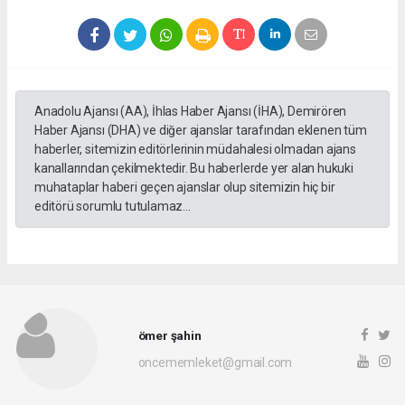
Anadolu Ajansı (AA), İhlas Haber Ajansı (İHA), Demirören
Haber Ajansı (DHA) ve diğer ajanslar tarafından eklenen tüm
haberler, sitemizin editörlerinin müdahalesi olmadan ajans
kanallarından çekilmektedir. Bu haberlerde yer alan hukuki
muhataplar haberi geçen ajanslar olup sitemizin hiç bir
editörü sorumlu tutulamaz...
ömer şahin
oncememleket@gmail.com