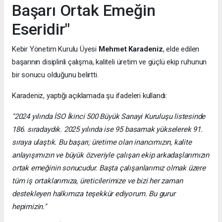
Başarı Ortak Emeğin
Eseridir"
Kebir Yönetim Kurulu Üyesi
Mehmet Karadeniz
, elde edilen
başarının disiplinli çalışma, kaliteli üretim ve güçlü ekip ruhunun
bir sonucu olduğunu belirtti.
Karadeniz, yaptığı açıklamada şu ifadeleri kullandı:
"2024 yılında İSO İkinci 500 Büyük Sanayi Kuruluşu listesinde
186. sıradaydık. 2025 yılında ise 95 basamak yükselerek 91.
sıraya ulaştık. Bu başarı; üretime olan inancımızın, kalite
anlayışımızın ve büyük özveriyle çalışan ekip arkadaşlarımızın
ortak emeğinin sonucudur. Başta çalışanlarımız olmak üzere
tüm iş ortaklarımıza, üreticilerimize ve bizi her zaman
destekleyen halkımıza teşekkür ediyorum. Bu gurur
hepimizin."