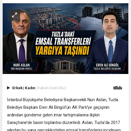
Erkek
|
Kadın
(Haberi Sesli Oku)
İstanbul Büyükşehir Belediyesi Başkanvekili Nuri Aslan, Tuzla
Belediye Başkanı Eren Ali Bingöl’ün AK Parti’ye geçişinin
ardından gündeme gelen imar tartışmalarına ilişkin
Saraçhane’de basın toplantısı düzenledi. Aslan, Tuzla’da 2017
yılından bu yana gerçekleştirilen emsal transferlerini inceleyen