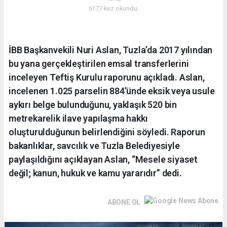
6177 kez okundu.
İBB Başkanvekili Nuri Aslan, Tuzla’da 2017 yılından
bu yana gerçekleştirilen emsal transferlerini
inceleyen Teftiş Kurulu raporunu açıkladı. Aslan,
incelenen 1.025 parselin 884’ünde eksik veya usule
aykırı belge bulunduğunu, yaklaşık 520 bin
metrekarelik ilave yapılaşma hakkı
oluşturulduğunun belirlendiğini söyledi. Raporun
bakanlıklar, savcılık ve Tuzla Belediyesiyle
paylaşıldığını açıklayan Aslan, “Mesele siyaset
değil; kanun, hukuk ve kamu yararıdır” dedi.
ABONE OL