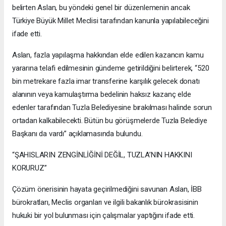
belirten Aslan, bu yöndeki genel bir düzenlemenin ancak
Türkiye Büyük Millet Meclisi tarafından kanunla yapılabileceğini
ifade etti.
Aslan, fazla yapılaşma hakkından elde edilen kazancın kamu
yararına telafi edilmesinin gündeme getirildiğini belirterek, “520
bin metrekare fazla imar transferine karşılık gelecek donatı
alanının veya kamulaştırma bedelinin haksız kazanç elde
edenler tarafından Tuzla Belediyesine bırakılması halinde sorun
ortadan kalkabilecekti. Bütün bu görüşmelerde Tuzla Belediye
Başkanı da vardı” açıklamasında bulundu.
“ŞAHISLARIN ZENGİNLİĞİNİ DEĞİL, TUZLA’NIN HAKKINI
KORURUZ”
Çözüm önerisinin hayata geçirilmediğini savunan Aslan, İBB
bürokratları, Meclis organları ve ilgili bakanlık bürokrasisinin
hukuki bir yol bulunması için çalışmalar yaptığını ifade etti.