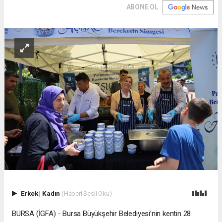
ABONE OL
Erkek
|
Kadın
(Haberi Sesli Oku)
BURSA (İGFA) - Bursa Büyükşehir Belediyesi’nin kentin 28