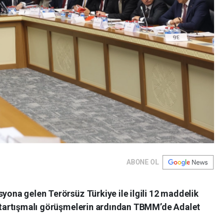
ABONE OL
syona gelen Terörsüz Türkiye ile ilgili 12 maddelik
en tartışmalı görüşmelerin ardından TBMM’de Adalet