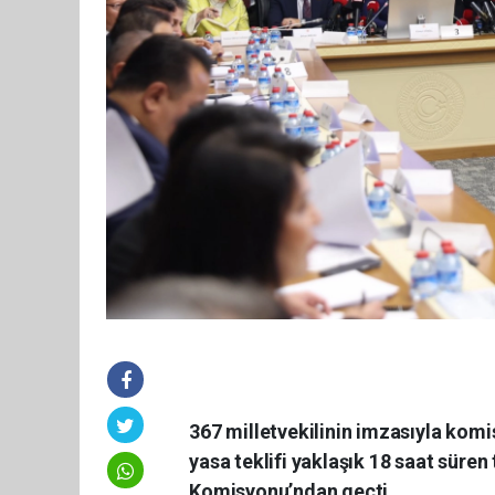
367 milletvekilinin imzasıyla komi
yasa teklifi yaklaşık 18 saat sür
Komisyonu’ndan geçti.