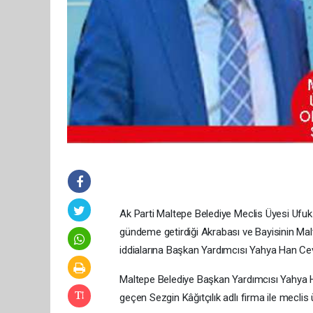
Ak Parti Maltepe Belediye Meclis Üyesi Ufuk
gündeme getirdiği Akrabası ve Bayisinin Mal
iddialarına Başkan Yardımcısı Yahya Han Ce
Maltepe Belediye Başkan Yardımcısı Yahya 
geçen Sezgin Kâğıtçılık adlı firma ile meclis ü