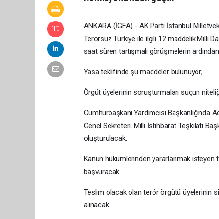
ANKARA (İGFA) - AK Parti İstanbul Milletve
Terörsüz Türkiye ile ilgili 12 maddelik Mill
saat süren tartışmalı görüşmelerin ardından 
Yasa teklifinde şu maddeler bulunuyor;
Örgüt üyelerinin soruşturmaları suçun niteliğ
Cumhurbaşkanı Yardımcısı Başkanlığında Adale
Genel Sekreteri, Milli İstihbarat Teşkilatı Baş
oluşturulacak.
Kanun hükümlerinden yararlanmak isteyen ter
başvuracak.
Teslim olacak olan terör örgütü üyelerinin sil
alınacak.