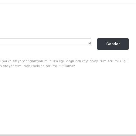
Gonder
uyor ve siteye yaptığınız yorumunuzla ilgili doğrudan veya dolaylı tüm sorumluluğu
n site yönetimi hiçbir şekilde sorumlu tutulamaz.