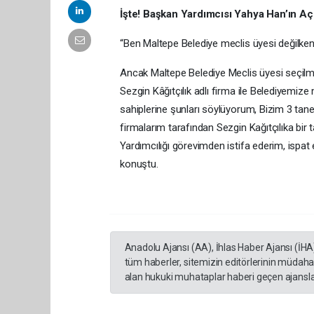
İşte! Başkan Yardımcısı Yahya Han’ın Aç
“Ben Maltepe Belediye meclis üyesi değilken 
Ancak Maltepe Belediye Meclis üyesi seçil
Sezgin Kâğıtçılık adlı firma ile Belediyemize m
sahiplerine şunları söylüyorum, Bizim 3 ta
firmalarım tarafından Sezgin Kağıtçılıka bir 
Yardımcılığı görevimden istifa ederim, ispa
konuştu.
Anadolu Ajansı (AA), İhlas Haber Ajansı (İHA
tüm haberler, sitemizin editörlerinin müdaha
alan hukuki muhataplar haberi geçen ajanslar