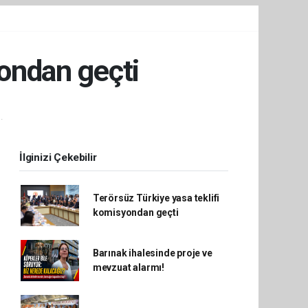
yondan geçti
.
İlginizi Çekebilir
Terörsüz Türkiye yasa teklifi
komisyondan geçti
Barınak ihalesinde proje ve
mevzuat alarmı!