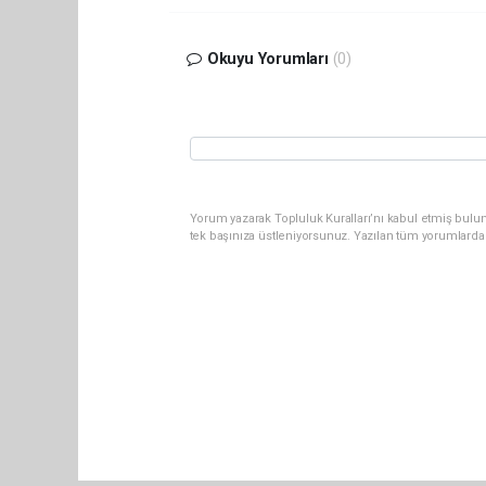
Okuyu Yorumları
(0)
Yorum yazarak Topluluk Kuralları’nı kabul etmiş bulun
tek başınıza üstleniyorsunuz. Yazılan tüm yorumlarda