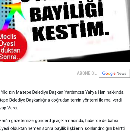
ABONE OL
 Yıldız’ın Maltepe Belediye Başkan Yardımcısı Yahya Han hakkında
tepe Belediye Başkanlığına doğrudan temin yöntemi ile mal verdi
vap Verdi.
Han’ın gazetemize gönderdiği açıklamasında, haberde de bahsi
yesi olduktan hemen sonra bayilik ilişkilerini sonlandırdığını belirtti.