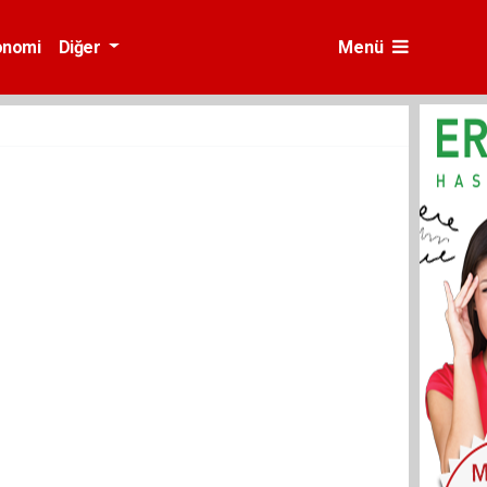
onomi
Diğer
Menü