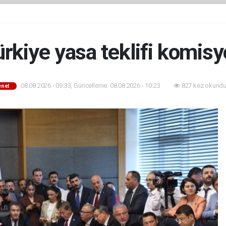
rkiye yasa teklifi komis
08.08.2026 - 09:33, Güncelleme: 08.08.2026 - 10:23
827 kez okundu
nel