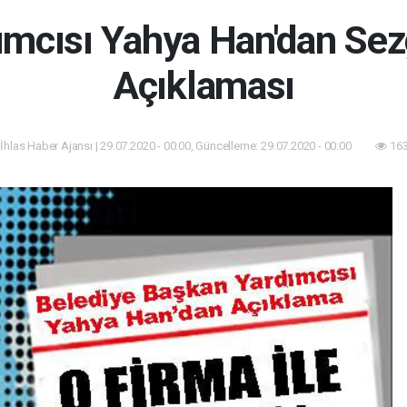
mcısı Yahya Han'dan Sezg
Açıklaması
 İhlas Haber Ajansı | 29.07.2020 - 00:00, Güncelleme: 29.07.2020 - 00:00
163