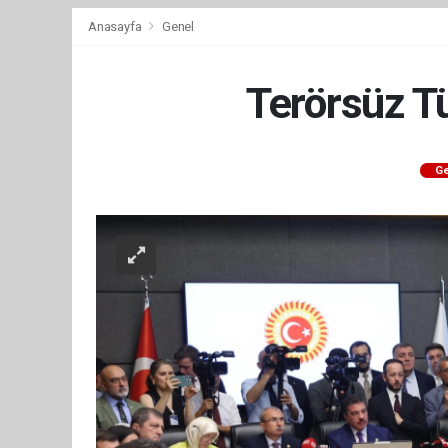
Anasayfa
Genel
Terörsüz Tü
Ge