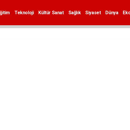
ğitim
Teknoloji
Kültür Sanat
Sağlık
Siyaset
Dünya
Ek