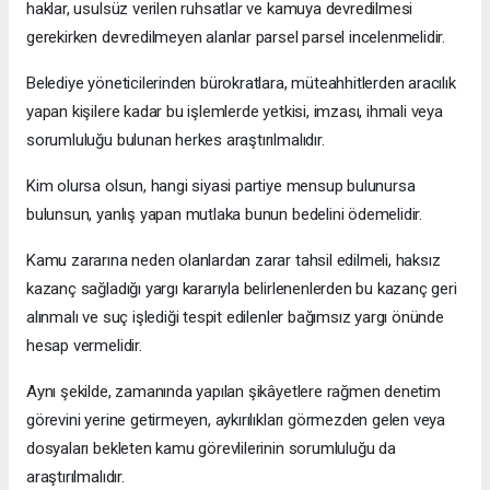
haklar, usulsüz verilen ruhsatlar ve kamuya devredilmesi
gerekirken devredilmeyen alanlar parsel parsel incelenmelidir.
Belediye yöneticilerinden bürokratlara, müteahhitlerden aracılık
yapan kişilere kadar bu işlemlerde yetkisi, imzası, ihmali veya
sorumluluğu bulunan herkes araştırılmalıdır.
Kim olursa olsun, hangi siyasi partiye mensup bulunursa
bulunsun, yanlış yapan mutlaka bunun bedelini ödemelidir.
Kamu zararına neden olanlardan zarar tahsil edilmeli, haksız
kazanç sağladığı yargı kararıyla belirlenenlerden bu kazanç geri
alınmalı ve suç işlediği tespit edilenler bağımsız yargı önünde
hesap vermelidir.
Aynı şekilde, zamanında yapılan şikâyetlere rağmen denetim
görevini yerine getirmeyen, aykırılıkları görmezden gelen veya
dosyaları bekleten kamu görevlilerinin sorumluluğu da
araştırılmalıdır.