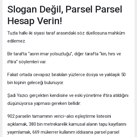
Slogan Değil, Parsel Parsel
Hesap Verin!
Tuzla halkı iki siyasi taraf arasındaki söz düellosuna mahkûm
edilemez.
Bir tarafta “asrın imar yolsuzluğu”, diğer tarafta “kin, hırs ve
iftira” söylemleri var.
Fakat ortada cevapsız bırakılan yüzlerce dosya ve yaklaşık 50
bin kişinin geleceği bulunuyor.
Şadi Yazıcı gerçekten kendisine ve eski yönetime iftira atıldığını
düşünüyorsa yapması gereken bellidir:
902 parselin tamamının verici–alıcı eşleştirme listesini
açıklamak, 380 bin metrekarelik kamusal alanın tapu kayıtlarını
yayımlamak, 669 mükerrer kullanım iddiasına parsel parsel