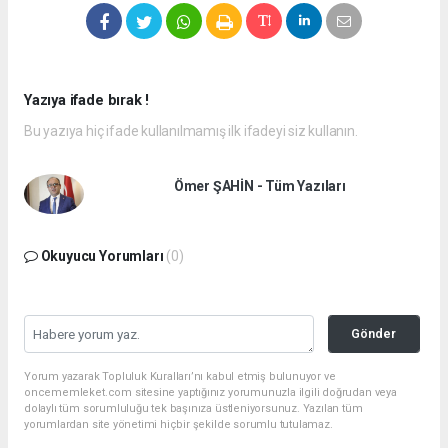
Yazıya ifade bırak !
Bu yazıya hiç ifade kullanılmamış ilk ifadeyi siz kullanın.
Ömer ŞAHİN - Tüm Yazıları
Okuyucu Yorumları
(0)
Gönder
Yorum yazarak Topluluk Kuralları’nı kabul etmiş bulunuyor ve
oncememleket.com sitesine yaptığınız yorumunuzla ilgili doğrudan veya
dolaylı tüm sorumluluğu tek başınıza üstleniyorsunuz. Yazılan tüm
yorumlardan site yönetimi hiçbir şekilde sorumlu tutulamaz.