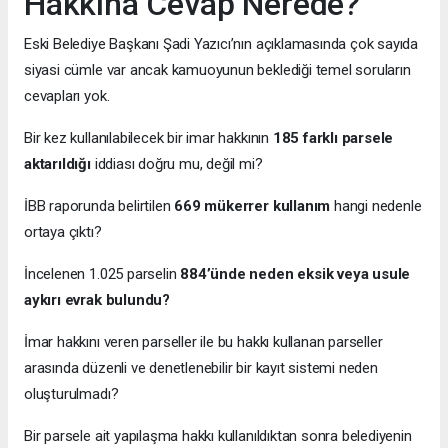
Hakkına Cevap Nerede?
Eski Belediye Başkanı Şadi Yazıcı’nın açıklamasında çok sayıda
siyasi cümle var ancak kamuoyunun beklediği temel soruların
cevapları yok.
Bir kez kullanılabilecek bir imar hakkının
185 farklı parsele
aktarıldığı
iddiası doğru mu, değil mi?
İBB raporunda belirtilen
669 mükerrer kullanım
hangi nedenle
ortaya çıktı?
İncelenen 1.025 parselin
884’ünde neden eksik veya usule
aykırı evrak bulundu?
İmar hakkını veren parseller ile bu hakkı kullanan parseller
arasında düzenli ve denetlenebilir bir kayıt sistemi neden
oluşturulmadı?
Bir parsele ait yapılaşma hakkı kullanıldıktan sonra belediyenin