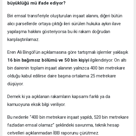
büyüklüğü mü ifade ediyor?
Biri emsal transferiyle oluşturulan inşaat alanını, diğeri bütün
alıcı parsellerde ortaya çıktığı ileri sürülen hukuka aykırı ilave
yapılaşma hakkını gösteriyorsa bu iki rakam doğrudan
karşılaştırılamaz.
Eren Ali Bingöl’ün açıklamasına göre tartışmalı işlemler yaklaşık
16 bin bağımsız bölümü ve 50 bin kişiyi
ilgilendiriyor. On altı
bin dairenin toplam inşaat alanının yalnızca 400 bin metrekare
olduğu kabul edilirse daire başına ortalama 25 metrekare
düşüyor.
Demek ki ya açıklanan rakamların kapsamı farklı ya da
kamuoyuna eksik bilgi veriliyor.
Bu nedenle “400 bin metrekare inşaat yapıldı, 520 bin metrekare
fazladan emsal olamaz” şeklindeki savunma, teknik hesap
cetvelleri açıklanmadan İBB raporunu çürütmez.