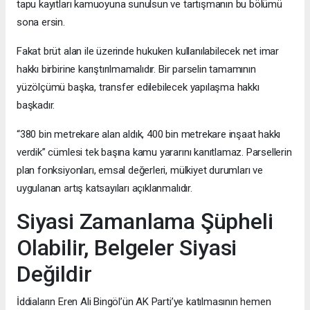
tapu kayıtları kamuoyuna sunulsun ve tartışmanın bu bölümü
sona ersin.
Fakat brüt alan ile üzerinde hukuken kullanılabilecek net imar
hakkı birbirine karıştırılmamalıdır. Bir parselin tamamının
yüzölçümü başka, transfer edilebilecek yapılaşma hakkı
başkadır.
“380 bin metrekare alan aldık, 400 bin metrekare inşaat hakkı
verdik” cümlesi tek başına kamu yararını kanıtlamaz. Parsellerin
plan fonksiyonları, emsal değerleri, mülkiyet durumları ve
uygulanan artış katsayıları açıklanmalıdır.
Siyasi Zamanlama Şüpheli
Olabilir, Belgeler Siyasi
Değildir
İddiaların Eren Ali Bingöl’ün AK Parti’ye katılmasının hemen