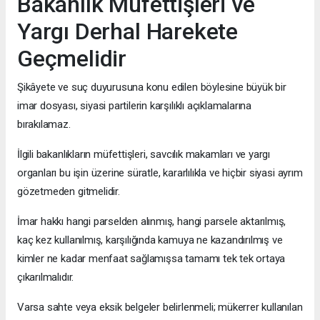
Bakanlık Müfettişleri ve
Yargı Derhal Harekete
Geçmelidir
Şikâyete ve suç duyurusuna konu edilen böylesine büyük bir
imar dosyası, siyasi partilerin karşılıklı açıklamalarına
bırakılamaz.
İlgili bakanlıkların müfettişleri, savcılık makamları ve yargı
organları bu işin üzerine süratle, kararlılıkla ve hiçbir siyasi ayrım
gözetmeden gitmelidir.
İmar hakkı hangi parselden alınmış, hangi parsele aktarılmış,
kaç kez kullanılmış, karşılığında kamuya ne kazandırılmış ve
kimler ne kadar menfaat sağlamışsa tamamı tek tek ortaya
çıkarılmalıdır.
Varsa sahte veya eksik belgeler belirlenmeli; mükerrer kullanılan