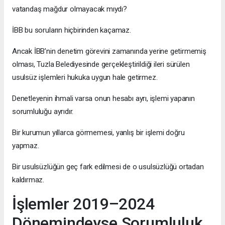
vatandaş mağdur olmayacak mıydı?
İBB bu soruların hiçbirinden kaçamaz.
Ancak İBB’nin denetim görevini zamanında yerine getirmemiş
olması, Tuzla Belediyesinde gerçekleştirildiği ileri sürülen
usulsüz işlemleri hukuka uygun hale getirmez.
Denetleyenin ihmali varsa onun hesabı ayrı, işlemi yapanın
sorumluluğu ayrıdır.
Bir kurumun yıllarca görmemesi, yanlış bir işlemi doğru
yapmaz.
Bir usulsüzlüğün geç fark edilmesi de o usulsüzlüğü ortadan
kaldırmaz.
İşlemler 2019–2024
Dönemindeyse Sorumluluk