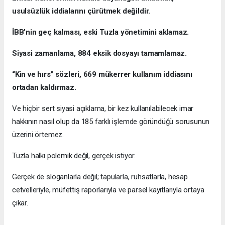
usulsüzlük iddialarını çürütmek değildir.
İBB’nin geç kalması, eski Tuzla yönetimini aklamaz.
Siyasi zamanlama, 884 eksik dosyayı tamamlamaz.
“Kin ve hırs” sözleri, 669 mükerrer kullanım iddiasını
ortadan kaldırmaz.
Ve hiçbir sert siyasi açıklama, bir kez kullanılabilecek imar
hakkının nasıl olup da 185 farklı işlemde göründüğü sorusunun
üzerini örtemez.
Tuzla halkı polemik değil, gerçek istiyor.
Gerçek de sloganlarla değil; tapularla, ruhsatlarla, hesap
cetvelleriyle, müfettiş raporlarıyla ve parsel kayıtlarıyla ortaya
çıkar.