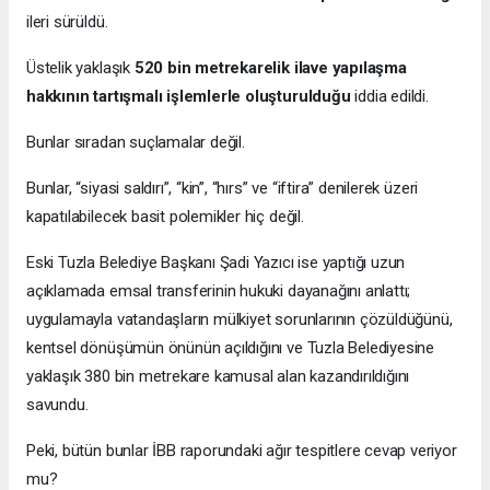
ileri sürüldü.
Üstelik yaklaşık
520 bin metrekarelik ilave yapılaşma
hakkının tartışmalı işlemlerle oluşturulduğu
iddia edildi.
Bunlar sıradan suçlamalar değil.
Bunlar, “siyasi saldırı”, “kin”, “hırs” ve “iftira” denilerek üzeri
kapatılabilecek basit polemikler hiç değil.
Eski Tuzla Belediye Başkanı Şadi Yazıcı ise yaptığı uzun
açıklamada emsal transferinin hukuki dayanağını anlattı;
uygulamayla vatandaşların mülkiyet sorunlarının çözüldüğünü,
kentsel dönüşümün önünün açıldığını ve Tuzla Belediyesine
yaklaşık 380 bin metrekare kamusal alan kazandırıldığını
savundu.
Peki, bütün bunlar İBB raporundaki ağır tespitlere cevap veriyor
mu?