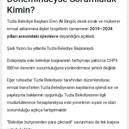
Kimin?
Tuzla Belediye Başkanı Eren Ali Bingöl, eksik evrak ve mükerrer
emsal aktarımına ilişkin tespitlerin tamamının
2019–2024
yılları arasındaki işlemlere
dayandığını açıkladı.
Şadi Yazıcı bu yıllarda Tuzla Belediye Başkanıydı.
Dolayısıyla eski belediye başkanının tartışmayı yalnızca CHP’li
İBB’nin denetim sorumluluğuna yönlendirmesi yeterli değildir.
Eğer ruhsatlar Tuzla Belediyesi tarafından düzenlendiyse,
emsal transferleri Tuzla Belediyesinin kayıtlarına işlendi ise ve
yapılaşma haklarının uygunluğu Tuzla Belediyesinin ilgili
müdürlüklerince hesaplandıysa eski yönetimin siyasi ve idari
sorumluluğu açıkça tartışılmalıdır.
“Belediye bütçesinden para çıkmadı” savunması da tek başına