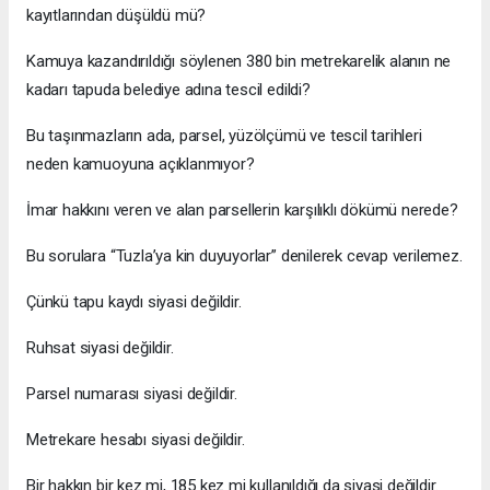
kayıtlarından düşüldü mü?
Kamuya kazandırıldığı söylenen 380 bin metrekarelik alanın ne
kadarı tapuda belediye adına tescil edildi?
Bu taşınmazların ada, parsel, yüzölçümü ve tescil tarihleri
neden kamuoyuna açıklanmıyor?
İmar hakkını veren ve alan parsellerin karşılıklı dökümü nerede?
Bu sorulara “Tuzla’ya kin duyuyorlar” denilerek cevap verilemez.
Çünkü tapu kaydı siyasi değildir.
Ruhsat siyasi değildir.
Parsel numarası siyasi değildir.
Metrekare hesabı siyasi değildir.
Bir hakkın bir kez mi, 185 kez mi kullanıldığı da siyasi değildir.