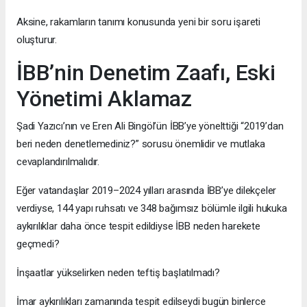
Aksine, rakamların tanımı konusunda yeni bir soru işareti
oluşturur.
İBB’nin Denetim Zaafı, Eski
Yönetimi Aklamaz
Şadi Yazıcı’nın ve Eren Ali Bingöl’ün İBB’ye yönelttiği “2019’dan
beri neden denetlemediniz?” sorusu önemlidir ve mutlaka
cevaplandırılmalıdır.
Eğer vatandaşlar 2019–2024 yılları arasında İBB’ye dilekçeler
verdiyse, 144 yapı ruhsatı ve 348 bağımsız bölümle ilgili hukuka
aykırılıklar daha önce tespit edildiyse İBB neden harekete
geçmedi?
İnşaatlar yükselirken neden teftiş başlatılmadı?
İmar aykırılıkları zamanında tespit edilseydi bugün binlerce