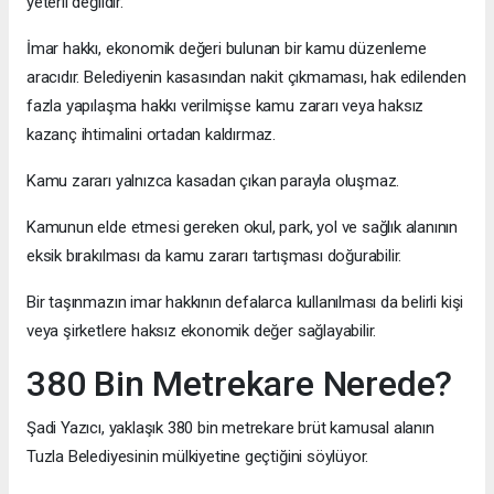
yeterli değildir.
İmar hakkı, ekonomik değeri bulunan bir kamu düzenleme
aracıdır. Belediyenin kasasından nakit çıkmaması, hak edilenden
fazla yapılaşma hakkı verilmişse kamu zararı veya haksız
kazanç ihtimalini ortadan kaldırmaz.
Kamu zararı yalnızca kasadan çıkan parayla oluşmaz.
Kamunun elde etmesi gereken okul, park, yol ve sağlık alanının
eksik bırakılması da kamu zararı tartışması doğurabilir.
Bir taşınmazın imar hakkının defalarca kullanılması da belirli kişi
veya şirketlere haksız ekonomik değer sağlayabilir.
380 Bin Metrekare Nerede?
Şadi Yazıcı, yaklaşık 380 bin metrekare brüt kamusal alanın
Tuzla Belediyesinin mülkiyetine geçtiğini söylüyor.