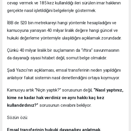
cevap vermek ve 185 kez kullanıldığı ileri sürülen imar hakkının
gerçekte nasıl işletildiğini belgeleriyle göstermek.
İBB de 520 bin metrekareyi hangi yöntemle hesapladığını ve
kamuoyuna yansıyan 40 milyar liralık değere hangi güncel ve
hukuki değerleme yöntemiyle ulaşıldığını açıklamak zorundadır.
Çünkü 40 milyar liralık bir suçlamanın da “iftira” savunmasının
da dayanağı siyasi hitabet değil, somut belge olmalıdır.
Şadi Yazıcı’nın açıklaması, emsal transferinin neden yapıldığını
anlatıyor fakat sistemin nasıl denetlendiğini ortaya koymuyor.
Kamuoyu artık “Niçin yaptık?” sorusunun değil,
“Nasıl yaptınız,
kime ne kadar hak verdiniz ve aynı hakkı kaç kez
kullandırdınız?”
sorusunun cevabını bekliyor.
Sözün özü:
Emsal transferinin hukuki dayanağını anlatmak,