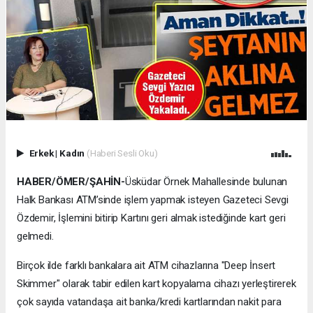
Erkek
|
Kadın
(Haberi Sesli Oku)
HABER/ÖMER/ŞAHİN-
Üsküdar Örnek Mahallesinde bulunan
Halk Bankası ATM’sinde işlem yapmak isteyen Gazeteci Sevgi
Özdemir, İşlemini bitirip Kartını geri almak istediğinde kart geri
gelmedi.
Birçok ilde farklı bankalara ait ATM cihazlarına "Deep İnsert
Skimmer" olarak tabir edilen kart kopyalama cihazı yerleştirerek
çok sayıda vatandaşa ait banka/kredi kartlarından nakit para