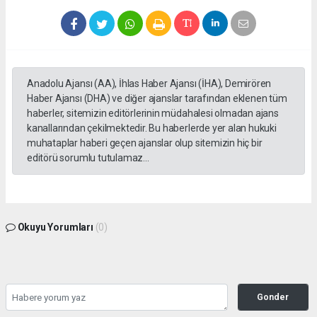
Anadolu Ajansı (AA), İhlas Haber Ajansı (İHA), Demirören
Haber Ajansı (DHA) ve diğer ajanslar tarafından eklenen tüm
haberler, sitemizin editörlerinin müdahalesi olmadan ajans
kanallarından çekilmektedir. Bu haberlerde yer alan hukuki
muhataplar haberi geçen ajanslar olup sitemizin hiç bir
editörü sorumlu tutulamaz...
Okuyu Yorumları
(0)
Gonder