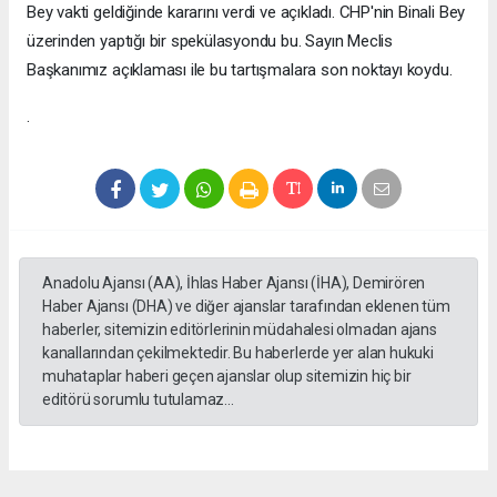
Bey vakti geldiğinde kararını verdi ve açıkladı. CHP'nin Binali Bey
üzerinden yaptığı bir spekülasyondu bu. Sayın Meclis
Başkanımız açıklaması ile bu tartışmalara son noktayı koydu.
.
Anadolu Ajansı (AA), İhlas Haber Ajansı (İHA), Demirören
Haber Ajansı (DHA) ve diğer ajanslar tarafından eklenen tüm
haberler, sitemizin editörlerinin müdahalesi olmadan ajans
kanallarından çekilmektedir. Bu haberlerde yer alan hukuki
muhataplar haberi geçen ajanslar olup sitemizin hiç bir
editörü sorumlu tutulamaz...