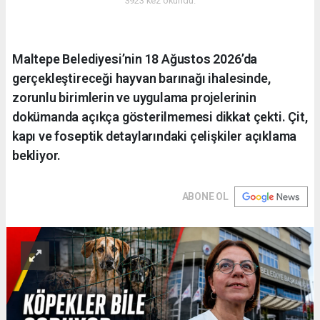
3923 kez okundu.
Maltepe Belediyesi’nin 18 Ağustos 2026’da
gerçekleştireceği hayvan barınağı ihalesinde,
zorunlu birimlerin ve uygulama projelerinin
dokümanda açıkça gösterilmemesi dikkat çekti. Çit,
kapı ve foseptik detaylarındaki çelişkiler açıklama
bekliyor.
ABONE OL