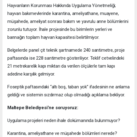
Hayvanların Korunması Hakkında Uygulama Yönetmeliği;
hayvan bakımevlerinde karantina, ameliyathane, muayene,
müşahede, ameliyat sonrası bakım ve yavrulu anne bölümlerini
zorunlu tutuyor. İhale projesinde bu birimlerin yerleri ve
barınağın toplam hayvan kapasitesi belirtilmiyor.
Belgelerde panel çit teknik şartnamede 240 santimetre, proje
paftasında ise 228 santimetre gösteriliyor. Teklif cetvelindeki
21 metrekarelik kapı miktarı da verilen ölçülerle tam kapı
adedine karşılık gelmiyor.
Foseptik paftasındaki “altı boş, taban yok” ifadesinin ne anlama
geldiği ve sistemin sızdırmaz olup olmadığı açıklama bekliyor.
Maltepe Belediyesi’ne soruyoruz:
Uygulama projeleri neden ihale dokümanında bulunmuyor?
Karantina, ameliyathane ve müşahede bölümleri nerede?