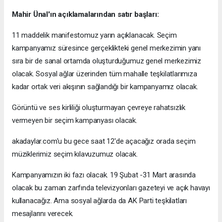
Mahir Ünal'ın açıklamalarından satır başları:
11 maddelik manifestomuz yarın açıklanacak. Seçim
kampanyamız süresince gerçeklikteki genel merkezimin yanı
sıra bir de sanal ortamda oluşturduğumuz genel merkezimiz
olacak. Sosyal ağlar üzerinden tüm mahalle teşkilatlarımıza
kadar ortak veri akışının sağlandığı bir kampanyamız olacak.
Görüntü ve ses kirliliği oluşturmayan çevreye rahatsızlık
vermeyen bir seçim kampanyası olacak.
akadaylar.com'u bu gece saat 12'de açacağız orada seçim
müziklerimiz seçim kılavuzumuz olacak.
Kampanyamızın iki fazı olacak. 19 Şubat -31 Mart arasında
olacak bu zaman zarfında televizyonları gazeteyi ve açık havayı
kullanacağız. Ama sosyal ağlarda da AK Parti teşkilatları
mesajlarını verecek.