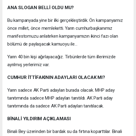
ANA SLOGAN BELLİ OLDU MU?
Bu kampanyada yine bir ilki gerçekleştirdik. Ön kampanyamız
önce millet, önce memleketti. Yarın cumhurbaşkanımız
manifestomuzu anlatırken kampanyamızın ikinci fazı olan
bölümü de paylaşacak kamuoyu ile…
Yarın 40 bin kişi ağırlayacağız. Tirbünlerde tüm illerimizde
ayrılmış yerlerimiz var.
CUMHUR İTTİFAKININ ADAYLARI OLACAK MI?
Yarın sadece AK Parti adayları burada olacak. MHP aday
tanıtımında sadece MHP adayları tanıtıldı. AK Parti aday
tanıtımında da sadece AK Parti adayları tanıtılacak.
BİNALİ YILDIRIM AÇIKLAMASI
Binali Bey üzerinden bir bardak su da fırtına koparttılar. Binali