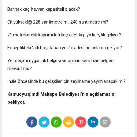
Barınak kaç hayvan kapasiteli olacak?
Çit yüksekliği 228 santimetre mi, 240 santimetre mi?
21 metrekarelik kapı imalatı kaç adet kapıya karşılık geliyor?
Foseptikteki “altı boş, taban yok” ifadesi ne anlama geliyor?
Yer seçimi uygunluk belgesi ve orman kesin izin belgesi
mevcut mu?
İhale öncesinde bu çelişkiler için zeyilname yayımlanacak mı?
Kamuoyu şimdi Maltepe Belediyesi’nin açıklamasını
bekliyor.