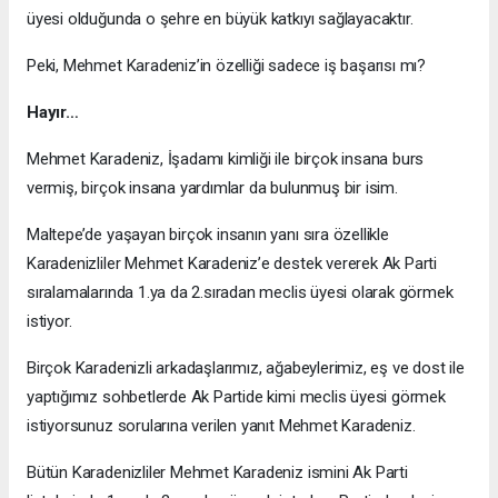
üyesi olduğunda o şehre en büyük katkıyı sağlayacaktır.
Peki, Mehmet Karadeniz’in özelliği sadece iş başarısı mı?
Hayır…
Mehmet Karadeniz, İşadamı kimliği ile birçok insana burs
vermiş, birçok insana yardımlar da bulunmuş bir isim.
Maltepe’de yaşayan birçok insanın yanı sıra özellikle
Karadenizliler Mehmet Karadeniz’e destek vererek Ak Parti
sıralamalarında 1.ya da 2.sıradan meclis üyesi olarak görmek
istiyor.
Birçok Karadenizli arkadaşlarımız, ağabeylerimiz, eş ve dost ile
yaptığımız sohbetlerde Ak Partide kimi meclis üyesi görmek
istiyorsunuz sorularına verilen yanıt Mehmet Karadeniz.
Bütün Karadenizliler Mehmet Karadeniz ismini Ak Parti