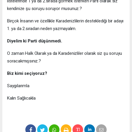
listelerinde 1 ya da 2.sırada görmek isterken Parti olarak siz
kendinize şu soruyu soruyor musunuz.?
Birçok İnsanın ve özellikle Karadenizlilerin desteklediği bir adayı
1. ya da 2.sıradan neden yazmayalım.
Diyelim ki Parti düşünmedi.
O zaman Halk Olarak ya da Karadenizliler olarak siz şu soruyu
soracakmışsınız.?
Biz kimi seçiyoruz?
Saygılarımla
Kalın Sağlıcakla