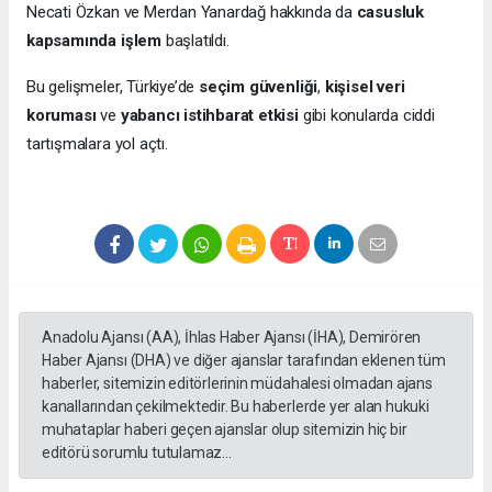
Necati Özkan ve Merdan Yanardağ hakkında da
casusluk
kapsamında işlem
başlatıldı.
Bu gelişmeler, Türkiye’de
seçim güvenliği
,
kişisel veri
koruması
ve
yabancı istihbarat etkisi
gibi konularda ciddi
tartışmalara yol açtı.
Anadolu Ajansı (AA), İhlas Haber Ajansı (İHA), Demirören
Haber Ajansı (DHA) ve diğer ajanslar tarafından eklenen tüm
haberler, sitemizin editörlerinin müdahalesi olmadan ajans
kanallarından çekilmektedir. Bu haberlerde yer alan hukuki
muhataplar haberi geçen ajanslar olup sitemizin hiç bir
editörü sorumlu tutulamaz...