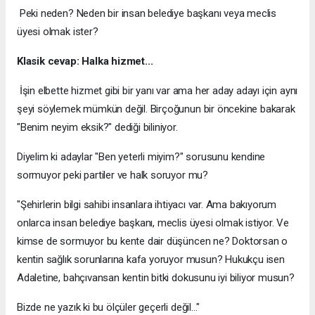
Peki neden? Neden bir insan belediye başkanı veya meclis
üyesi olmak ister?
Klasik cevap: Halka hizmet...
İşin elbette hizmet gibi bir yanı var ama her aday adayı için aynı
şeyi söylemek mümkün değil. Birçoğunun bir öncekine bakarak
"Benim neyim eksik?" dediği biliniyor.
Diyelim ki adaylar "Ben yeterli miyim?" sorusunu kendine
sormuyor peki partiler ve halk soruyor mu?
"Şehirlerin bilgi sahibi insanlara ihtiyacı var. Ama bakıyorum
onlarca insan belediye başkanı, meclis üyesi olmak istiyor. Ve
kimse de sormuyor bu kente dair düşüncen ne? Doktorsan o
kentin sağlık sorunlarına kafa yoruyor musun? Hukukçu isen
Adaletine, bahçıvansan kentin bitki dokusunu iyi biliyor musun?
Bizde ne yazık ki bu ölçüler geçerli değil..."