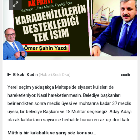
Erkek
|
Kadın
(Haberi Sesli Oku)
Yerel seçim yaklaştıkça Maltepe’de siyaset kulisleri de
hareketleniyor. Nasıl hareketlenmesin. Belediye başkanları
belirlendikten sonra meclis üyesi ve muhtarına kadar 37 meclis
üyesi, bir belediye Başkanı ve 18 Muhtar seçeceğiz. Aday Adayı
olarak katılanların sayısı ise herhalde bunun en az üç-dört katı.
Müthiş bir kalabalık ve yarış söz konusu...