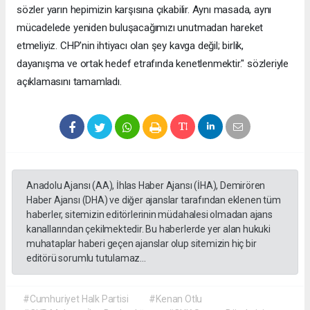
sözler yarın hepimizin karşısına çıkabilir. Aynı masada, aynı
mücadelede yeniden buluşacağımızı unutmadan hareket
etmeliyiz. CHP'nin ihtiyacı olan şey kavga değil; birlik,
dayanışma ve ortak hedef etrafında kenetlenmektir." sözleriyle
açıklamasını tamamladı.
Anadolu Ajansı (AA), İhlas Haber Ajansı (İHA), Demirören
Haber Ajansı (DHA) ve diğer ajanslar tarafından eklenen tüm
haberler, sitemizin editörlerinin müdahalesi olmadan ajans
kanallarından çekilmektedir. Bu haberlerde yer alan hukuki
muhataplar haberi geçen ajanslar olup sitemizin hiç bir
editörü sorumlu tutulamaz...
#Cumhuriyet Halk Partisi
#Kenan Otlu