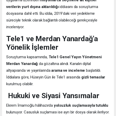
verilerin yurt dışına aktarıldığı
iddiasını da soruşturma
dosyasına dahil etti. Bu iddia, 2019’daki veri yedekleme
süreciyle teknik olarak bağlantılı olabileceği gerekçesiyle
inceleniyor.
Tele1 ve Merdan Yanardağ’a
Yönelik İşlemler
Soruşturma kapsamında,
Tele1 Genel Yayın Yönetmeni
Merdan Yanardağ
da gözaltına alındı. Kanalın dijital
altyapısında ve yayınlarında
arama ve inceleme
başlatıldı.
İddialara göre, Hüseyin Gün ile Tele1 arasında
gizli temaslar
kurulmuş olabilir.
Hukuki ve Siyasi Yansımalar
Ekrem İmamoğlu hâlihazırda
yolsuzluk suçlamasıyla tutuklu
bulunuyor. Casusluk suçlaması ise ayrı bir dosya olarak ilerliyor.