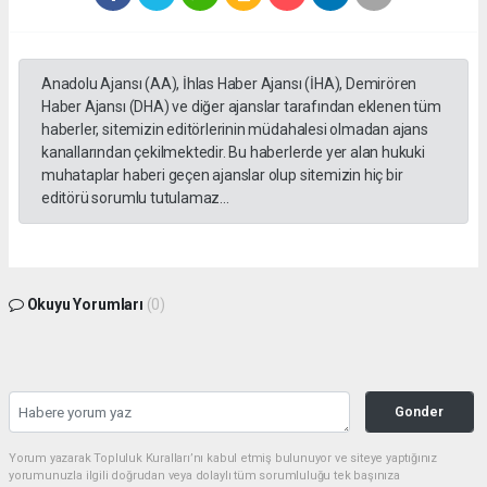
Anadolu Ajansı (AA), İhlas Haber Ajansı (İHA), Demirören
Haber Ajansı (DHA) ve diğer ajanslar tarafından eklenen tüm
haberler, sitemizin editörlerinin müdahalesi olmadan ajans
kanallarından çekilmektedir. Bu haberlerde yer alan hukuki
muhataplar haberi geçen ajanslar olup sitemizin hiç bir
editörü sorumlu tutulamaz...
Okuyu Yorumları
(0)
Gonder
Yorum yazarak Topluluk Kuralları’nı kabul etmiş bulunuyor ve siteye yaptığınız
yorumunuzla ilgili doğrudan veya dolaylı tüm sorumluluğu tek başınıza