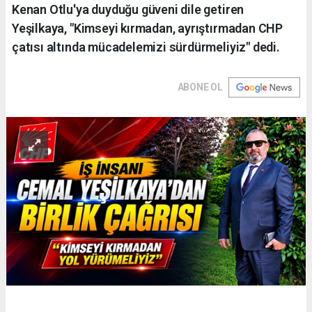
Kenan Otlu'ya duyduğu güveni dile getiren
Yeşilkaya, "Kimseyi kırmadan, ayrıştırmadan CHP
çatısı altında mücadelemizi sürdürmeliyiz" dedi.
ABONE OL