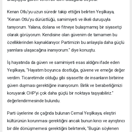
Kenan Otlu'yu uzun süredir takip ettiğini belirten Yeşilkaya,
"Kenan Otlu'yu dürüstlüğü, samimiyeti ve ilkeli duruşuyla
tanıyorum. Yalana, dolana ve fitneye bulaşmamış bir siyasetçi
olarak görüyorum. Kendisine olan güvenim de tamamen bu
özelliklerinden kaynaklanıyor. Partimizin bu anlayışla daha güçlü
yarınlara ulaşacağına inanıyorum." diye konuştu.
İş hayatında da güven ve samimiyeti esas aldığını ifade eden
Yeşilkaya, "Hayatım boyunca dostluğa, güvene ve emeğe değer
verdim. Ticaretimde olduğu gibi siyasette de insanların birbirine
güven duyması gerektiğine inanıyorum. Birlik ve beraberliğimizi
koruyarak CHP'yi çok daha güçlü bir noktaya taşıyabiliriz."
değerlendirmesinde bulundu.
Parti üyelerine de çağrıda bulunan Cemal Yeşilkaya, eleştiri
kültürünün korunması gerektiğini ancak bunun kırıcı ve ayrıştırıcı
bir dile dönüşmemesi gerektiğini belirterek, "Bugün söylenen