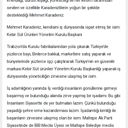
efendiliği, dürüst kişiliği, yöneticiliği ile her kesim tarafından
sevilen ve özellikle Karadenizlilerin yoğun bir şekilde
desteklediği Mehmet Karadeniz.
Mehmet Karadeniz, kendisini iş dünyasında ispat etmiş bir isim.
Kebir Süt Ürünleri Yönetim Kurulu Başkanı
Trabzon’da Kurulu fabrikalarından yola çıkarak Türkiye’de
yüzlerce bayi, Binlerce bakkal, marketlere satış yaparak ve
bünyelerinde yüzlerce işçi çalıştırarak Türkiye’nin en güvenilir
markası Kebir Süt ürünleri Yönetim Kurulu Başkanlığı yaparak iş
dünyasında yöneticiliğin zirvesine ulaşmış bir isim.
İş adamlığının yanında İş verdiği insanların gönüllerine girmeyi
başarmış ve bulunduğu alanda zirve yapmış bir işadamı. Bu gibi
İnsanların Siyasette de yer bulmaları lazım. Çünkü bulunduğu
yaşadığı şehre ivme kazandırması lazım. İşadamlığı kimliği ile
başarıların zirvesine ulaşmış olan bir isim. Maltepe Ak Parti
Siyasetinde de İBB Meclis Üyesi ve Maltepe Belediye meclis