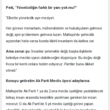
Peki, "Yöneticiliğin farklı bir yanı yok mu?"
"Elbette yöneticilik ayrı meziyet.
Her göreve mimarların, mühendislerin ve hukukçuların gelmesi
değil, işini iyi bilenlerin gelmesi lazım. Maltepe’de şehircilik
açısından hata varsa bunda kibirli insanların da katkısı var.
Ama sorun şu:
İnsanlar yetenekle değil, başka ilişkilerle
belediye meclisi üyesi olabileceğini düşünüyor. Bu doğru değil.
Koca bir kenti onlara teslim ediyoruz. Partiler buna dikkat
etmeli."
Konuyu getirelim Ak Parti Meclis üyesi adaylarına.
Maltepe’de Ak Parti 1 ya da 2.sıra meclis üyeliğine yazılabilecek
birkaç insan arasında kesinlikle yazılması gereken bir insan
mevcut. O da Ak Parti’de 5 yıl meclis üyeliği görevi yapan